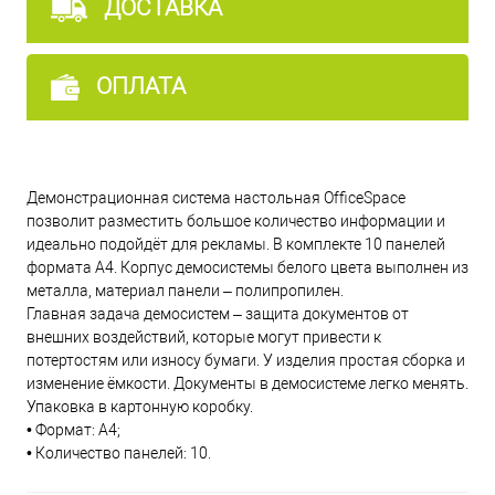
ДОСТАВКА
ОПЛАТА
Демонстрационная система настольная OfficeSpace
позволит разместить большое количество информации и
идеально подойдёт для рекламы. В комплекте 10 панелей
формата А4. Корпус демосистемы белого цвета выполнен из
металла, материал панели – полипропилен.
Главная задача демосистем – защита документов от
внешних воздействий, которые могут привести к
потертостям или износу бумаги. У изделия простая сборка и
изменение ёмкости. Документы в демосистеме легко менять.
Упаковка в картонную коробку.
• Формат: А4;
• Количество панелей: 10.