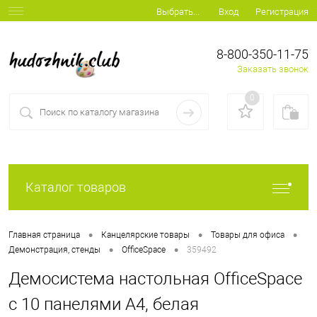
Вход
Регистрация
Выбрать...
8-800-350-11-75
Заказать звонок
0
Каталог товаров
•
•
•
Главная страница
Канцелярские товары
Товары для офиса
•
•
Демонстрация, стенды
OfficeSpace
359492
Демосистема настольная OfficeSpace
с 10 панелями А4, белая