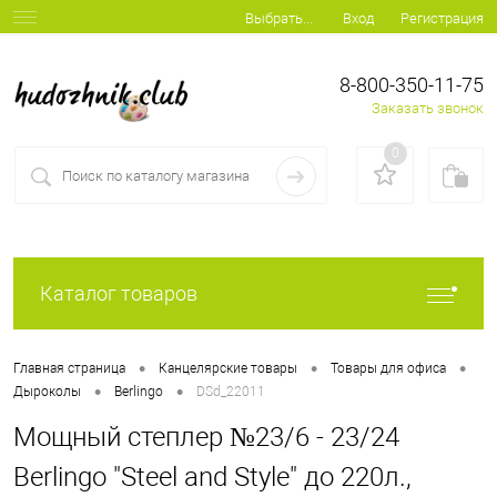
Вход
Регистрация
Выбрать...
8-800-350-11-75
Заказать звонок
0
Каталог товаров
•
•
•
Главная страница
Канцелярские товары
Товары для офиса
•
•
Дыроколы
Berlingo
DSd_22011
Мощный степлер №23/6 - 23/24
Berlingo "Steel and Style" до 220л.,