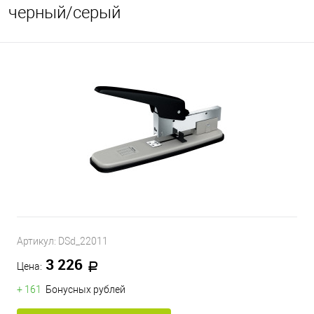
черный/серый
Артикул:
DSd_22011
3 226
Цена:
+ 161
Бонусных рублей