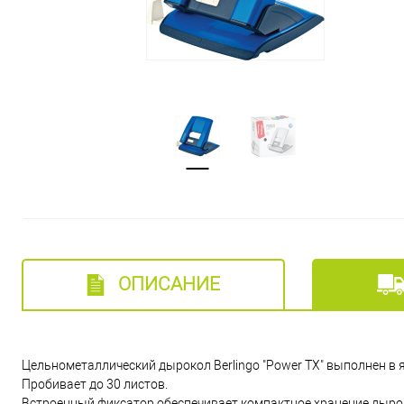
ОПИСАНИЕ
Цельнометаллический дырокол Berlingo "Power TX" выполнен в 
Пробивает до 30 листов.
Встроенный фиксатор обеспечивает компактное хранение дыро