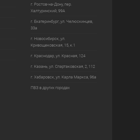
г. Ростов-на-Дону, пер.
Халтуринский, 99А
г. Екатеринбург, ул. Челюскинцев,
33а
г. Новосибирск, ул.
Кривощековская, 15, к.1
г. Краснодар, ул. Красная, 124
г. Казань, ул. Спартаковская, 2, 112
г. Хабаровск, ул. Карла Маркса, 96а
ПВЗ в других городах