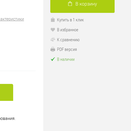
В корзину
Купить в 1 клик
рактеристики
В избранное
К сравнению
PDF версия
В наличии
зования.