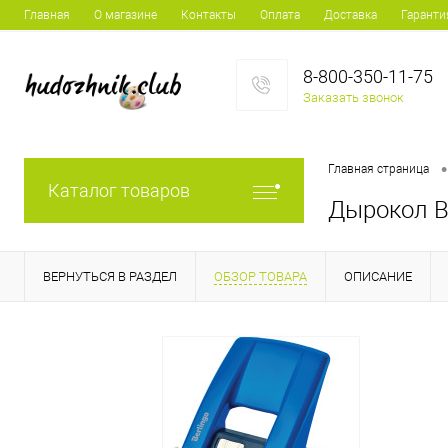
Главная
О магазине
Контакты
Оплата
Доставка
Гаранти
8-800-350-11-75
Заказать звонок
•
Главная страница
Каталог товаров
Дырокол Be
ВЕРНУТЬСЯ В РАЗДЕЛ
ОБЗОР ТОВАРА
ОПИСАНИЕ