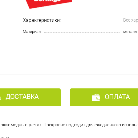
Характеристики:
Все ха
Материал
металл
ДОСТАВКА
ОПЛАТА
ярких модных цветах. Прекрасно подходит для ежедневного исполь
кола.