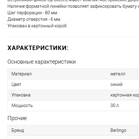
Наличие форматной линейки позволяет зафиксировать бумагу н
Шаг перфорации - 80 мм.
Диаметр отверстия - 6 мм.
Упакован в картонный короб.
ХАРАКТЕРИСТИКИ:
Основные характеристики
Материал
металл
Цвет
синий
Упаковка
картонная ко
Мощность
30 л
Прочие
Бренд
Berlingo