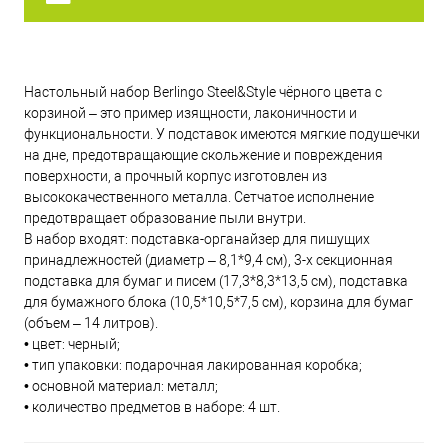
Настольный набор Berlingo Steel&Style чёрного цвета с
корзиной – это пример изящности, лаконичности и
функциональности. У подставок имеются мягкие подушечки
на дне, предотвращающие скольжение и повреждения
поверхности, а прочный корпус изготовлен из
высококачественного металла. Сетчатое исполнение
предотвращает образование пыли внутри.
В набор входят: подставка-органайзер для пишущих
принадлежностей (диаметр – 8,1*9,4 см), 3-х секционная
подставка для бумаг и писем (17,3*8,3*13,5 см), подставка
для бумажного блока (10,5*10,5*7,5 см), корзина для бумаг
(объем – 14 литров).
• цвет: черный;
• тип упаковки: подарочная лакированная коробка;
• основной материал: металл;
• количество предметов в наборе: 4 шт.