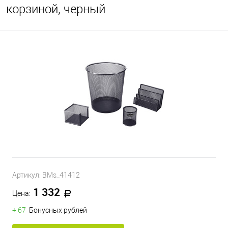
корзиной, черный
Артикул:
BMs_41412
1 332
Цена:
+ 67
Бонусных рублей