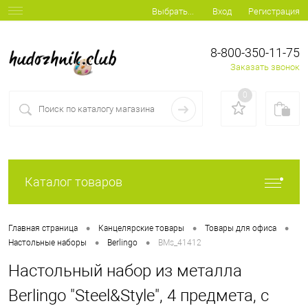
Вход
Регистрация
Выбрать...
8-800-350-11-75
Заказать звонок
0
Каталог товаров
•
•
•
Главная страница
Канцелярские товары
Товары для офиса
•
•
Настольные наборы
Berlingo
BMs_41412
Настольный набор из металла
Berlingo "Steel&Style", 4 предмета, с