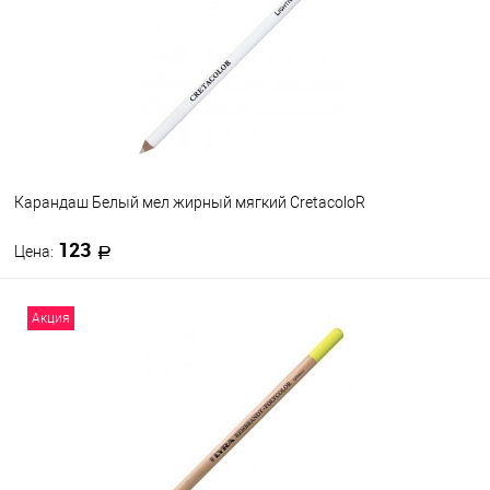
Карандаш Белый мел жирный мягкий CretacoloR
123
Цена:
В корзину
Акция
В избранное
В наличии