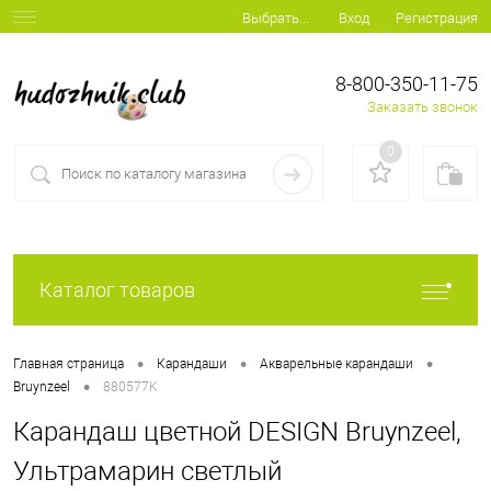
Вход
Регистрация
Выбрать...
8-800-350-11-75
Заказать звонок
0
Каталог товаров
•
•
•
Главная страница
Карандаши
Акварельные карандаши
•
Bruynzeel
880577K
Карандаш цветной DESIGN Bruynzeel,
Ультрамарин светлый