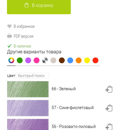
В корзину
В избранное
PDF версия
В наличии
Другие варианты товара
Цвет
66 - Зеленый
57 - Сине-фиолетовый
56 - Розовато-лиловый