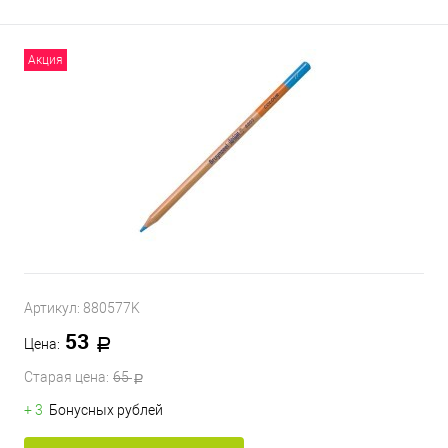
Акция
Артикул:
880577K
53
Цена:
Старая цена:
65
+ 3
Бонусных рублей