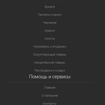
177
187
199
219
102
Бумага
Пастель и мелки
Посмотреть все варианты
Черчение
Краски
Холсты
Мольберты и этюдники
Сопутствующие товары
Канцелярские товары
Распродажи и скидки
Помощь и сервисы
Главная
О магазине
Контакты