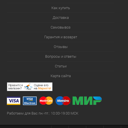
Как купить
Доставка
Самовывоз
Гарантия и возврат
Отзывы
Вопросы и ответы
Статьи
Карта сайта
Работаем для Вас пн.-пт.: 10:00-19:00 МСК