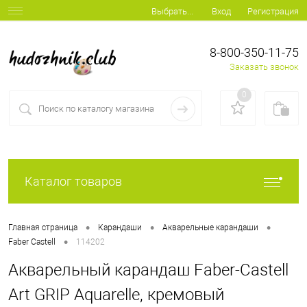
Вход
Регистрация
Выбрать...
8-800-350-11-75
Заказать звонок
0
Каталог товаров
•
•
•
Главная страница
Карандаши
Акварельные карандаши
•
Faber Castell
114202
Акварельный карандаш Faber-Castell
Art GRIP Aquarelle, кремовый