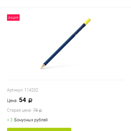
Акция
Артикул:
114202
54
Цена:
Старая цена:
78
+ 3
Бонусных рублей