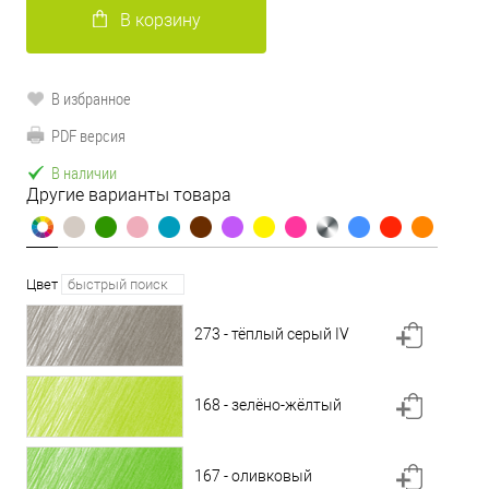
В корзину
В избранное
PDF версия
В наличии
Другие варианты товара
Цвет
273 - тёплый серый IV
168 - зелёно-жёлтый
167 - оливковый