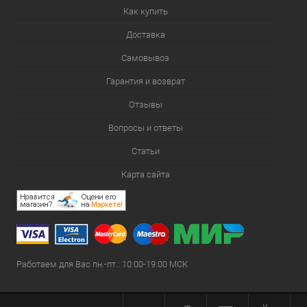
Как купить
Доставка
Самовывоз
Гарантия и возврат
Отзывы
Вопросы и ответы
Статьи
Карта сайта
Работаем для Вас пн.-пт.: 10:00-19:00 МСК