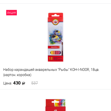
В корзину
Акция
В избранное
В наличии
Набор цветов
12
18
24
36
Набор карандашей акварельных "Рыбы" KOH-I-NOOR, 18цв.
(картон. коробка)
430
537
Цена:
В корзину
В избранное
В наличии