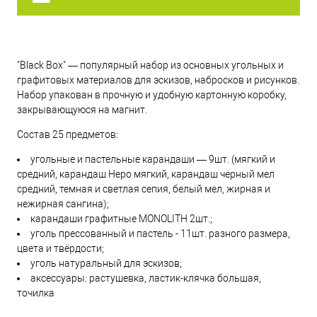
"Black Box" — популярный набор из основных угольных и
графитовых материалов для эскизов, набросков и рисунков.
Набор упакован в прочную и удобную картонную коробку,
закрывающуюся на магнит.
Состав 25 предметов:
угольные и пастельные карандаши — 9шт. (мягкий и
средний, карандаш Неро мягкий, карандаш черный мел
средний, темная и светлая сепия, белый мел, жирная и
нежирная сангина);
карандаши графитные MONOLITH 2шт.;
уголь прессованный и пастель - 11шт. разного размера,
цвета и твёрдости;
уголь натуральный для эскизов;
аксессуары: растушевка, ластик-клячка большая,
точилка