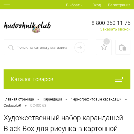
Вход
Регистрация
Выбрать...
8-800-350-11-75
Заказать звонок
0
Каталог товаров
•
•
•
Главная страница
Карандаши
Чернографитовые карандаши
•
CretacoloR
CC400 63
Художественный набор карандашей
Black Box для рисунка в картонной