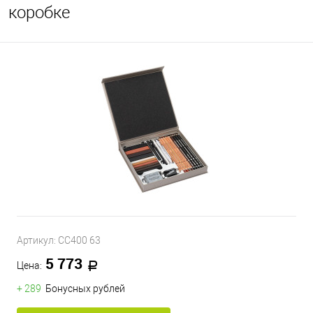
коробке
Артикул:
CC400 63
5 773
Цена:
+ 289
Бонусных рублей