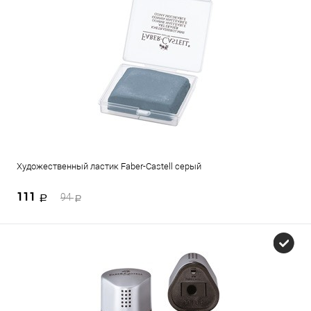
Художественный ластик Faber-Castell серый
111
94