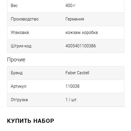
Вес
400 г
Производство
Германия
Упаковка
кожзам. коробка
Штрих-код
4005401100386
Прочие
Бренд
Faber Castell
Артикул
110038
Отгрузка
1 / шт.
КУПИТЬ НАБОР