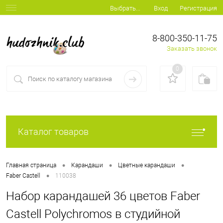
Вход
Регистрация
Выбрать...
8-800-350-11-75
Заказать звонок
0
Каталог товаров
•
•
•
Главная страница
Карандаши
Цветные карандаши
•
Faber Castell
110038
Набор карандашей 36 цветов Faber
Castell Polychromos в студийной