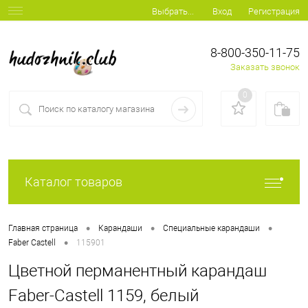
Вход
Регистрация
Выбрать...
8-800-350-11-75
Заказать звонок
0
Каталог товаров
•
•
•
Главная страница
Карандаши
Специальные карандаши
•
Faber Castell
115901
Цветной перманентный карандаш
Faber-Castell 1159, белый