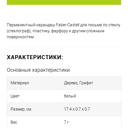
Перманентный карандаш Faber-Castell для письма по стеклу
(стеклограф), пластику, фарфору и другим сложным
поверхностям
ХАРАКТЕРИСТИКИ:
Основные характеристики
Материал
Дерево, Графит
Цвет
белый
Размер, см
17.4 x 0.7 x 0.7
Вес
7 г