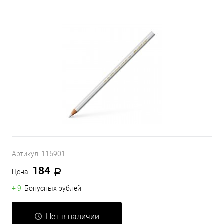
Артикул:
115901
184
Цена:
+ 9
Бонусных рублей
Нет в наличии