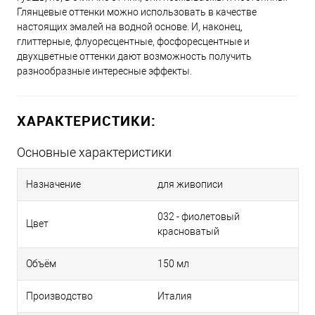
Глянцевые оттенки можно использовать в качестве
настоящих эмалей на водной основе. И, наконец,
глиттерные, флуоресцентные, фосфоресцентные и
двухцветные оттенки дают возможность получить
разнообразные интересные эффекты.
ХАРАКТЕРИСТИКИ:
Основные характеристики
Назначение
для живописи
032 - фиолетовый
Цвет
красноватый
Объём
150 мл
Производство
Италия