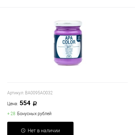
Артикул:
BA0095AO032
554
Цена:
+ 28
Бонусных рублей
Нет в наличии