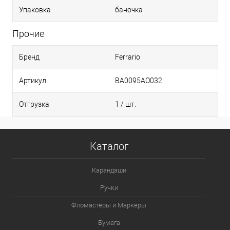
Упаковка
баночка
Прочие
Бренд
Ferrario
Артикул
BA0095AO032
Отгрузка
1 / шт.
Каталог
Карандаши
Ручки
Фломастеры и Маркеры
Бумага