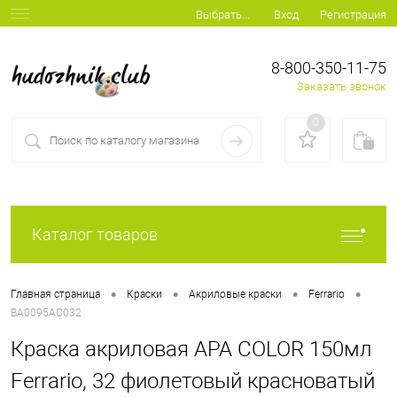
Вход
Регистрация
Выбрать...
8-800-350-11-75
Заказать звонок
0
Каталог товаров
•
•
•
•
Главная страница
Краски
Акриловые краски
Ferrario
BA0095AO032
Краска акриловая APA COLOR 150мл
Ferrario, 32 фиолетовый красноватый