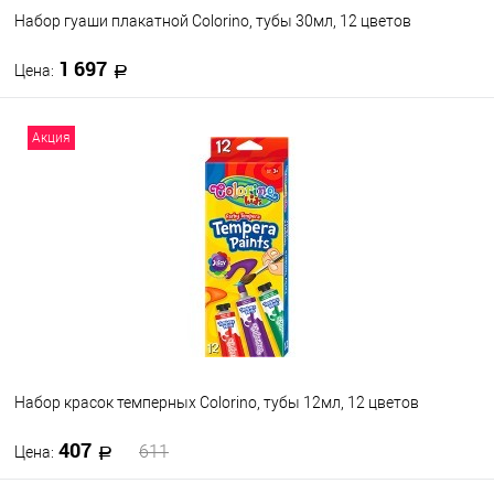
Набор гуаши плакатной Colorino, тубы 30мл, 12 цветов
1 697
Цена:
В корзину
Акция
В избранное
В наличии
Набор красок темперных Colorino, тубы 12мл, 12 цветов
407
611
Цена: