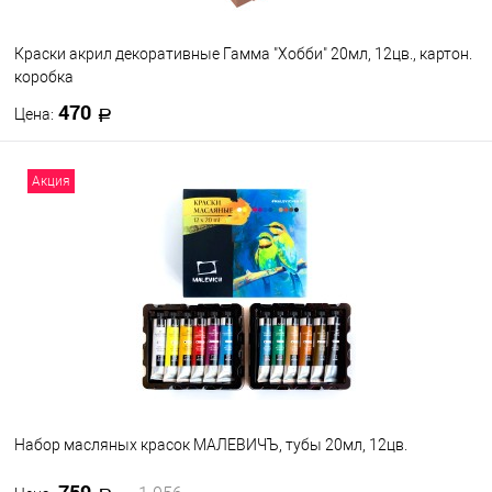
Краски акрил декоративные Гамма "Хобби" 20мл, 12цв., картон.
коробка
470
Цена:
В корзину
Акция
В избранное
В наличии
Набор масляных красок МАЛЕВИЧЪ, тубы 20мл, 12цв.