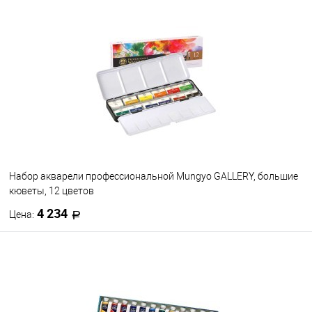
В корзину
В избранное
В наличии
Набор акварели профессиональной Mungyo GALLERY, большие
кюветы, 12 цветов
4 234
Цена:
В корзину
В избранное
В наличии