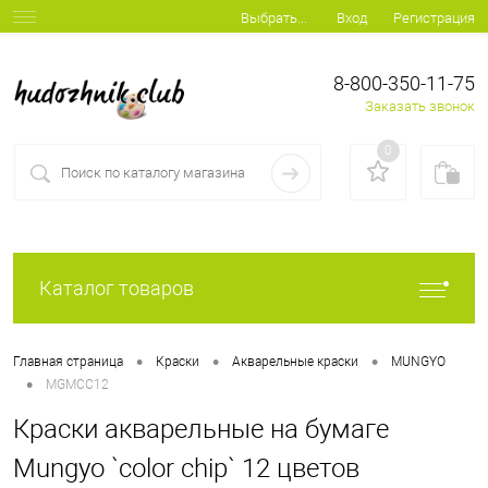
Вход
Регистрация
Выбрать...
8-800-350-11-75
Заказать звонок
0
Каталог товаров
•
•
•
Главная страница
Краски
Акварельные краски
MUNGYO
•
MGMCC12
Краски акварельные на бумаге
Mungyo `color chip` 12 цветов