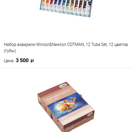
Набор акварели Winsor&Newton COTMAN, 12 Tube Set, 12 цветов
(тубы)
3 500
Цена:
В корзину
В избранное
В наличии