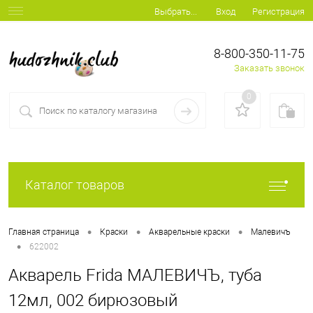
Вход
Регистрация
Выбрать...
8-800-350-11-75
Заказать звонок
0
Каталог товаров
•
•
•
Главная страница
Краски
Акварельные краски
Малевичъ
•
622002
Акварель Frida МАЛЕВИЧЪ, туба
12мл, 002 бирюзовый