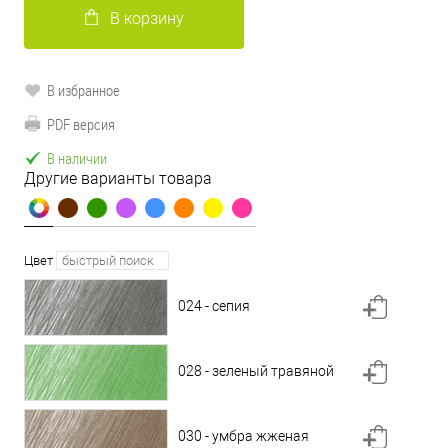
В корзину
В избранное
PDF версия
В наличии
Другие варианты товара
Цвет
024 - сепия
028 - зеленый травяной
030 - умбра жженая