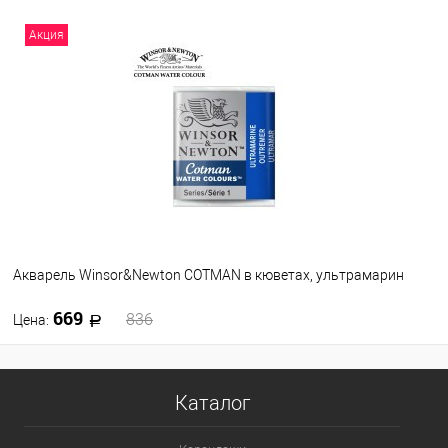
В корзину
Акция
В избранное
В наличии
Акварель Winsor&Newton COTMAN в кюветах, ультрамарин
669
836
Цена:
В корзину
Каталог
В избранное
В наличии