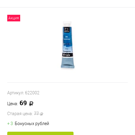
Акция
Артикул:
622002
69
Цена:
Старая цена:
77
+ 3
Бонусных рублей