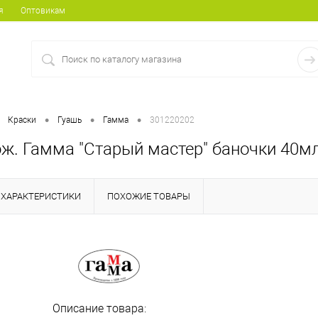
я
Оптовикам
•
•
•
Краски
Гуашь
Гамма
301220202
ж. Гамма "Старый мастер" баночки 40мл,
ХАРАКТЕРИСТИКИ
ПОХОЖИЕ ТОВАРЫ
Описание товара: