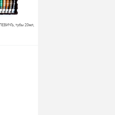
ЛЕВИЧЪ, тубы 20мл,
ину
К сравнению
В наличии