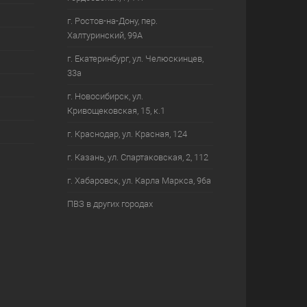
г. Ростов-на-Дону, пер.
Халтуринский, 99А
г. Екатеринбург, ул. Челюскинцев,
33а
г. Новосибирск, ул.
Кривощековская, 15, к.1
г. Краснодар, ул. Красная, 124
г. Казань, ул. Спартаковская, 2, 112
г. Хабаровск, ул. Карла Маркса, 96а
ПВЗ в других городах