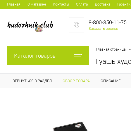
Главная
О магазине
Контакты
Оплата
Доставка
Гаранти
8-800-350-11-75
Заказать звонок
•
Главная страница
Каталог товаров
Гуашь худо
ВЕРНУТЬСЯ В РАЗДЕЛ
ОБЗОР ТОВАРА
ОПИСАНИЕ