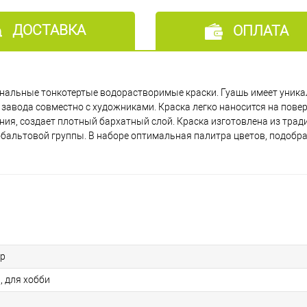
ДОСТАВКА
ОПЛАТА
нальные тонкотертые водорастворимые краски. Гуашь имеет уника
завода совместно с художниками. Краска легко наносится на повер
ия, создает плотный бархатный слой. Краска изготовлена из тра
обальтовой группы. В наборе оптимальная палитра цветов, подобр
ер
, для хобби