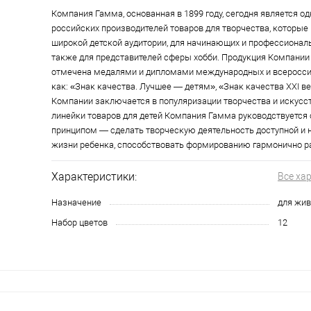
Компания Гамма, основанная в 1899 году, сегодня является о
российских производителей товаров для творчества, которые
широкой детской аудитории, для начинающих и профессионал
также для представителей сферы хобби. Продукция Компании
отмечена медалями и дипломами международных и всероссий
как: «Знак качества. Лучшее — детям», «Знак качества XXI ве
Компании заключается в популяризации творчества и искусст
линейки товаров для детей Компания Гамма руководствуетс
принципом — сделать творческую деятельность доступной и
жизни ребенка, способствовать формированию гармонично ра
Характеристики:
Все ха
Назначение
для жив
Набор цветов
12