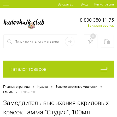
Вход
Регистрация
Выбрать...
8-800-350-11-75
Заказать звонок
0
Каталог товаров
•
•
•
Главная страница
Краски
Вспомогательные жидкости
•
Гамма
170620201
Замедлитель высыхания акриловых
красок Гамма "Студия", 100мл