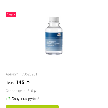
Акция
Артикул:
170620201
145
Цена:
Старая цена:
210
+ 7
Бонусных рублей