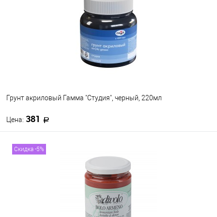
В избранное
В наличии
Цвет
Грунт акриловый Гамма "Студия", черный, 220мл
381
Цена:
В корзину
Скидка -5%
В избранное
В наличии