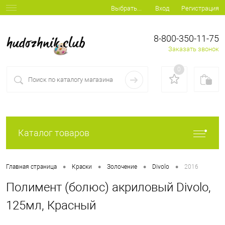
Вход
Регистрация
Выбрать...
8-800-350-11-75
Заказать звонок
0
Каталог товаров
•
•
•
•
Главная страница
Краски
Золочение
Divolo
2016
Полимент (болюс) акриловый Divolo,
125мл, Красный