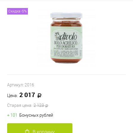
Скидка -5%
Артикул:
2016
2 017
Цена:
Старая цена:
2 123
+ 101
Бонусных рублей
В корзину