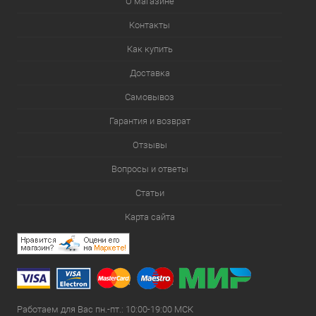
О магазине
Контакты
Как купить
Доставка
Самовывоз
Гарантия и возврат
Отзывы
Вопросы и ответы
Статьи
Карта сайта
Работаем для Вас пн.-пт.: 10:00-19:00 МСК