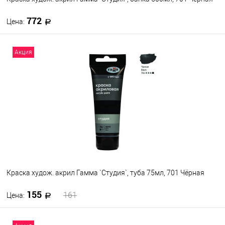
772
Цена:
В корзину
Акция
В избранное
В наличии
Краска худож. акрил Гамма `Студия`, туба 75мл, 701 Чёрная
155
161
Цена:
В корзину