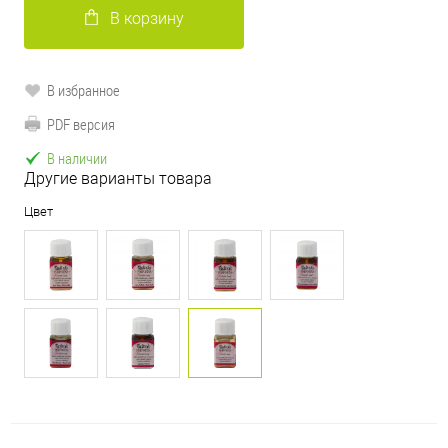
В корзину
В избранное
PDF версия
В наличии
Другие варианты товара
Цвет