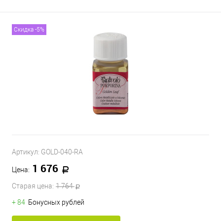
Скидка -5%
Артикул:
GOLD-040-RA
1 676
Цена:
Старая цена:
1 764
+ 84
Бонусных рублей