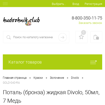
Вход
Регистрация
Выбрать...
8-800-350-11-75
Заказать звонок
0
Каталог товаров
•
•
•
•
Главная страница
Краски
Золочение
Divolo
GOLD-040-RA
Поталь (бронза) жидкая Divolo, 50мл,
7 Медь