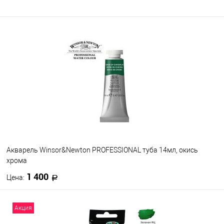
Акварель Winsor&Newton PROFESSIONAL туба 14мл, окись
хрома
1 400
Цена:
В корзину
Акция