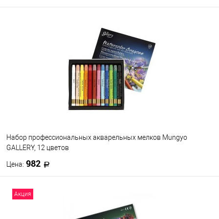
В корзину
В избранное
В наличии
Набор профессиональных акварельных мелков Mungyo
GALLERY, 12 цветов
982
Цена:
В корзину
Акция
В избранное
В наличии