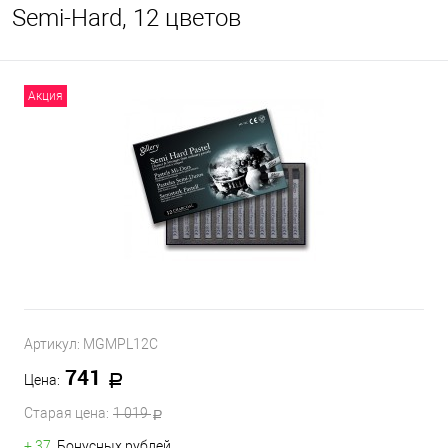
Semi-Hard, 12 цветов
Акция
Артикул:
MGMPL12C
741
Цена:
Старая цена:
1 019
+ 37
Бонусных рублей