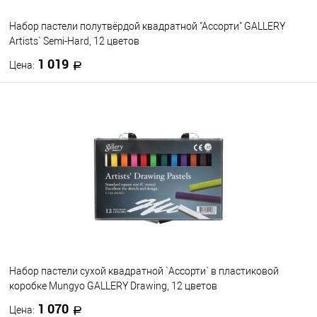
Набор пастели полутвёрдой квадратной "Ассорти" GALLERY
Artists` Semi-Hard, 12 цветов
1 019
Цена:
В корзину
В избранное
В наличии
Набор пастели сухой квадратной `Ассорти` в пластиковой
коробке Mungyo GALLERY Drawing, 12 цветов
1 070
Цена: