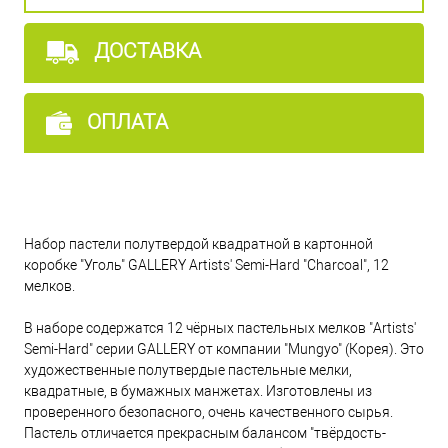
ДОСТАВКА
ОПЛАТА
Набор пастели полутвердой квадратной в картонной
коробке "Уголь" GALLERY Artists' Semi-Hard "Charcoal", 12
мелков.
В наборе содержатся 12 чёрных пастельных мелков "Artists'
Semi-Hard" серии GALLERY от компании "Mungyo" (Корея). Это
художественные полутвердые пастельные мелки,
квадратные, в бумажных манжетах. Изготовлены из
проверенного безопасного, очень качественного сырья.
Пастель отличается прекрасным балансом "твёрдость-