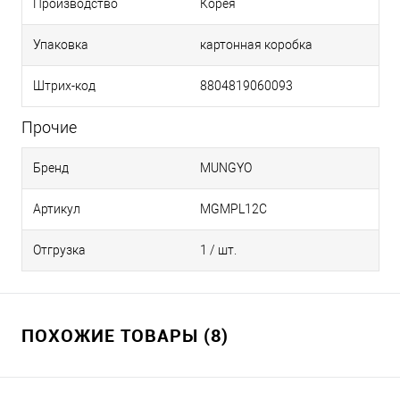
Производство
Корея
Упаковка
картонная коробка
Штрих-код
8804819060093
Прочие
Бренд
MUNGYO
Артикул
MGMPL12C
Отгрузка
1 / шт.
ПОХОЖИЕ ТОВАРЫ (8)