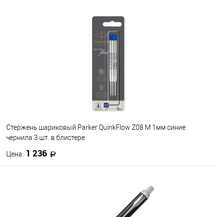
Стержень шариковый Parker QuinkFlow Z08 M 1мм синие
чернила 3 шт. в блистере
1 236
Цена:
В корзину
В избранное
В наличии