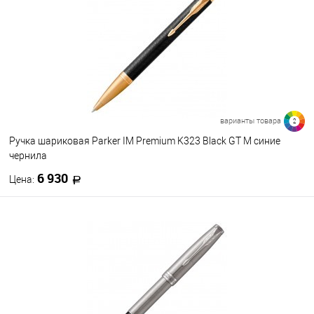
В избранное
В наличии
варианты товара
2
Ручка шариковая Parker IM Premium K323 Black GT M синие
чернила
6 930
Цена:
В корзину
В избранное
В наличии
Цвет