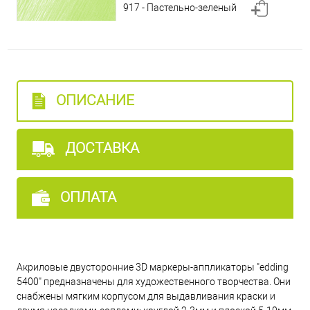
917 - Пастельно-зеленый
919 - Ореховый
922 - Дорожный белый
ОПИСАНИЕ
923 - Серебряный
ДОСТАВКА
924 - Золотой
ОПЛАТА
927 - Желто-зеленый
Акриловые двусторонние 3D маркеры-аппликаторы "edding
933 - Элегантный полуночный
5400" предназначены для художественного творчества. Они
снабжены мягким корпусом для выдавливания краски и