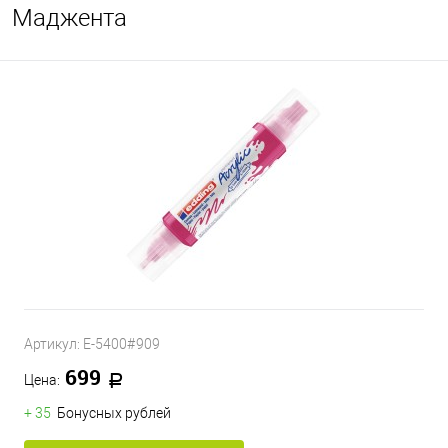
Маджента
Артикул:
E-5400#909
699
Цена:
+ 35
Бонусных рублей