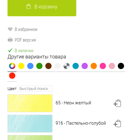
В корзину
В избранное
PDF версия
В наличии
Другие варианты товара
Цвет
65 - Неон желтый
916 - Пастельно-голубой