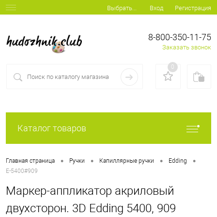
Вход
Регистрация
Выбрать...
8-800-350-11-75
Заказать звонок
0
Каталог товаров
•
•
•
•
Главная страница
Ручки
Капиллярные ручки
Edding
E-5400#909
Маркер-аппликатор акриловый
двухсторон. 3D Edding 5400, 909