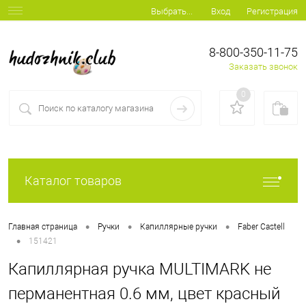
Вход
Регистрация
Выбрать...
8-800-350-11-75
Заказать звонок
0
Каталог товаров
•
•
•
Главная страница
Ручки
Капиллярные ручки
Faber Castell
•
151421
Капиллярная ручка MULTIMARK не
перманентная 0.6 мм, цвет красный