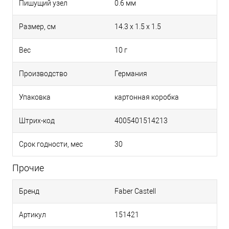
Пишущий узел
0.6 мм
Размер, см
14.3 x 1.5 x 1.5
Вес
10 г
Производство
Германия
Упаковка
картонная коробка
Штрих-код
4005401514213
Срок годности, мес
30
Прочие
Бренд
Faber Castell
Артикул
151421