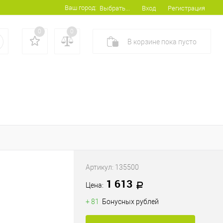
Ваш город:
Вход
Регистрация
Выбрать...
0
0
В корзине
пока
пусто
Артикул:
135500
1 613
Цена:
+ 81
Бонусных рублей