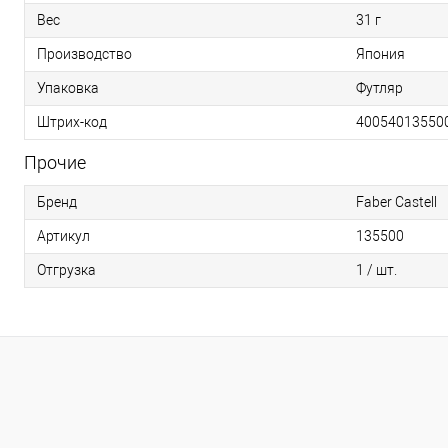
Вес
31 г
Производство
Япония
Упаковка
Футляр
Штрих-код
40054013550
Прочие
Бренд
Faber Castell
Артикул
135500
Отгрузка
1 / шт.
0