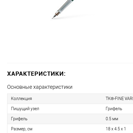
ХАРАКТЕРИСТИКИ:
Основные характеристики
Коллекция
TK®-FINE VARI
Пишущий узел
Грифель
Грифель
0.5 мм
Размер, см
18 x 4.5 x 1