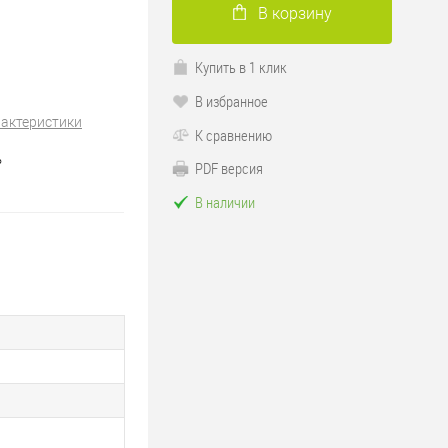
В корзину
Купить в 1 клик
В избранное
рактеристики
К сравнению
ь
PDF версия
В наличии