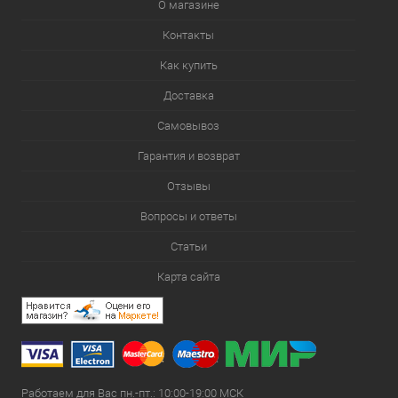
О магазине
Контакты
Как купить
Доставка
Самовывоз
Гарантия и возврат
Отзывы
Вопросы и ответы
Статьи
Карта сайта
Работаем для Вас пн.-пт.: 10:00-19:00 МСК