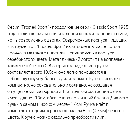
Серия "Frosted Sport" - продолжение серии Classic Sport 1935
года, отличающийся оригинальной восьмигранной формой,
но - в современных цветах. Современные корпуса пишущих
инструментов "Frosted Sport" изготовленны из легкого и
прочного матового пластика. Гравировка на корпусе -
серебристого цвета. Металлический логотип на колпачке -
также серебристый. В закрытом виде длина ручки
составляет всего 10.5см, она легко помещается в
небольшую сумку, барсетку или карман. Ручка выглядит
компактно, но основательно и солидно, не создавая
ощущение миниатюрности. В открытом состоянии ручка
имеет длину - 13см, обеспечивая отличный баланс. Диаметр
ручки в самом широком месте - 1.4см. Ручка идёт в
комплекте с одним черным стержнем Euro (0.7мм) черного
цвета. К ручке можно отдельно приобрести клип.