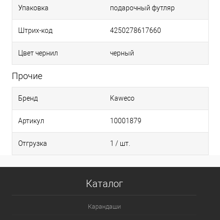
Упаковка
подарочный футляр
Штрих-код
4250278617660
Цвет чернил
черный
Прочие
Бренд
Kaweco
Артикул
10001879
Отгрузка
1 / шт.
Каталог
Карандаши