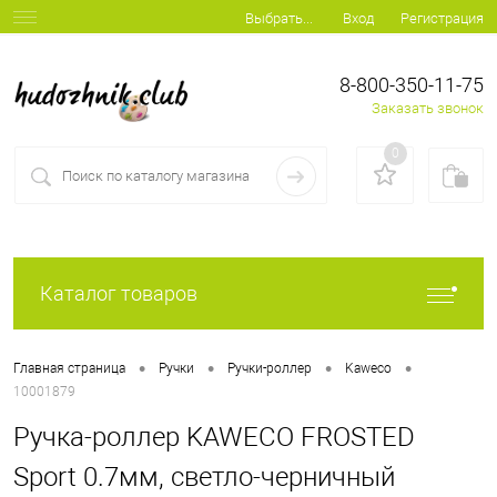
Вход
Регистрация
Выбрать...
8-800-350-11-75
Заказать звонок
0
Каталог товаров
•
•
•
•
Главная страница
Ручки
Ручки-роллер
Kaweco
10001879
Ручка-роллер KAWECO FROSTED
Sport 0.7мм, светло-черничный