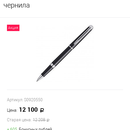
чернила
Акция
Артикул:
S0920550
12 100
Цена:
Старая цена:
12 208
+ 605
Бонусных рублей