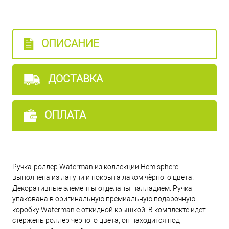
ОПИСАНИЕ
ДОСТАВКА
ОПЛАТА
Ручка-роллер Waterman из коллекции Hemisphere
выполнена из латуни и покрыта лаком чёрного цвета.
Декоративные элементы отделаны палладием. Ручка
упакована в оригинальную премиальную подарочную
коробку Waterman c откидной крышкой. В комплекте идет
стержень роллер черного цвета, он находится под