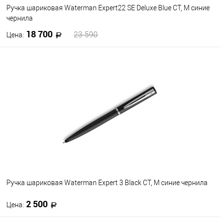
Ручка шариковая Waterman Expert22 SE Deluxe Blue CT, M синие
чернила
18 700
23 590
Цена:
В корзину
В избранное
В наличии
Ручка шариковая Waterman Expert 3 Black CT, M синие чернила
2 500
Цена: