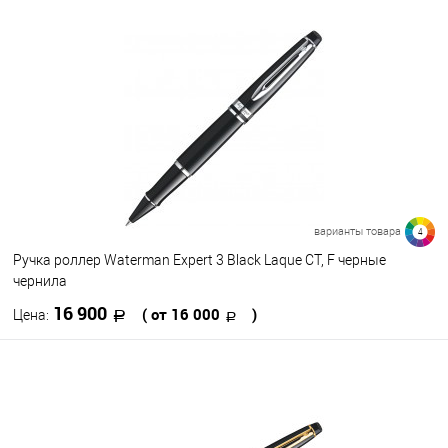
В корзину
В избранное
В наличии
варианты товара
4
Ручка роллер Waterman Expert 3 Black Laque CT, F черные
чернила
16 900
( от 16 000
)
Цена:
В корзину
В избранное
В наличии