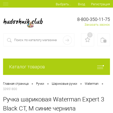
Вход
Регистрация
Выбрать...
8-800-350-11-75
Заказать звонок
0
Каталог товаров
•
•
•
•
Главная страница
Ручки
Шариковые ручки
Waterman
S0951800
Ручка шариковая Waterman Expert 3
Black CT, M синие чернила