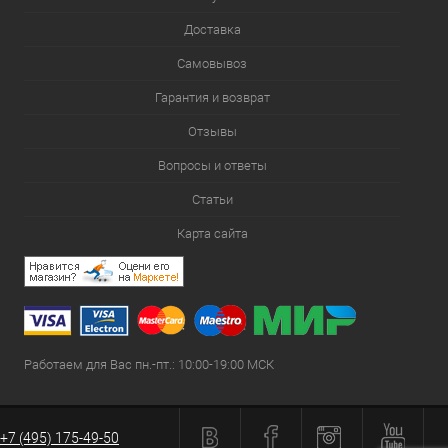
Доставка
Самовывоз
Гарантия и возврат
Отзывы
Вопросы и ответы
Статьи
Карта сайта
Работаем для Вас пн.-пт.: 10:00-19:00 МСК
+7 (495) 175-49-50