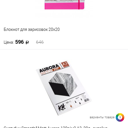
Блокнот для зарисовок 20х20
596
646
Цена:
В корзину
В избранное
В наличии
варианты товара
3