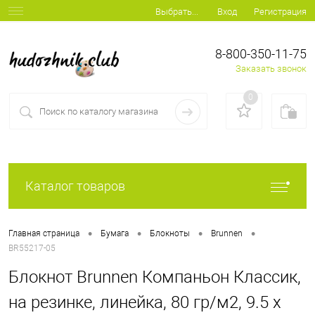
Вход
Регистрация
Выбрать...
8-800-350-11-75
Заказать звонок
0
Каталог товаров
•
•
•
•
Главная страница
Бумага
Блокноты
Brunnen
BR55217-05
Блокнот Brunnen Компаньон Классик,
на резинке, линейка, 80 гр/м2, 9.5 х