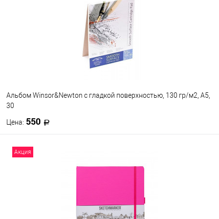
В избранное
В наличии
Альбом Winsor&Newton с гладкой поверхностью, 130 гр/м2, А5,
30
550
Цена:
В корзину
Акция
В избранное
В наличии