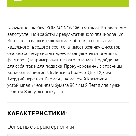
Блокнот в линейку "KOMPAGNON" 96 листов от Brunnen - это
залог успешной работы и результативного планирования.
Исполнен в классическом стиле, обложка состоит из
надежного твердого переплета, имеет резинку-фиксатор,
благодаря чему листы надёжно защищены от внешних
факторов (например: смятие, загрязнение). Подойдет как
для себя, так и для подарка. Пронумерованные страницы
Количество листов: 96 Линейка Размер 9,5 х 12,8 см
Твердый переплет Карман для мелочей Кремовая,
устойчивая к чернилам бумага 80 г / м 2 Петля для ручки,
резинка Закругленные углы
ХАРАКТЕРИСТИКИ:
Основные характеристики