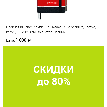
Блокнот Brunnen Компаньон Классик, на резинке, клетка, 80
гр/м2, 9.5 х 12.8 см, 96 листов, черный
1 000
Цена:
В корзину
СКИДКИ
В избранное
В наличии
до 80%