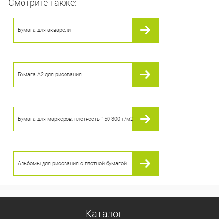
Смотрите также:
В корзину
Бумага для акварели
В избранное
В наличии
Бумага А2 для рисования
Бумага для маркеров, плотность 150-300 г/м2
Альбомы для рисования с плотной бумагой
Каталог