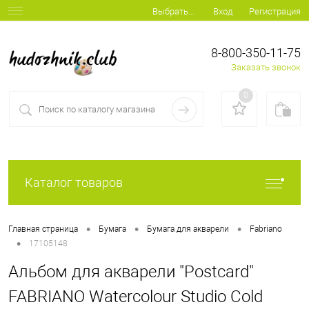
Вход
Регистрация
Выбрать...
8-800-350-11-75
Заказать звонок
0
Каталог товаров
•
•
•
Главная страница
Бумага
Бумага для акварели
Fabriano
•
17105148
Альбом для акварели "Postcard"
FABRIANO Watercolour Studio Cold