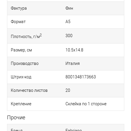
Фактура
Фин
Формат
A5
2
300
Плотность, г/м
Размер, см
10.5x14.8
Производство
Италия
Штрих-код
8001348173663
Количество листов
20
Крепление
Склейка по 1 стороне
Прочие
Бренд
Fabriano