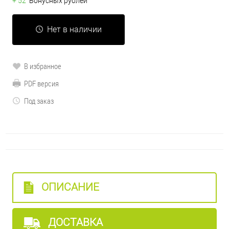
+ 52
Бонусных рублей
Нет в наличии
В избранное
PDF версия
Под заказ
ОПИСАНИЕ
ДОСТАВКА