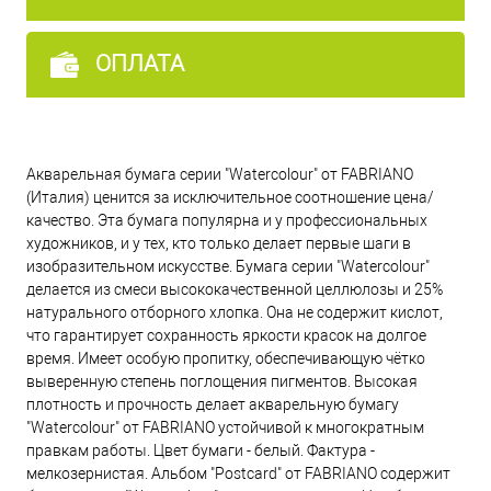
ОПЛАТА
Акварельная бумага серии "Watercolour" от FABRIANO
(Италия) ценится за исключительное соотношение цена/
качество. Эта бумага популярна и у профессиональных
художников, и у тех, кто только делает первые шаги в
изобразительном искусстве. Бумага серии "Watercolour"
делается из смеси высококачественной целлюлозы и 25%
натурального отборного хлопка. Она не содержит кислот,
что гарантирует сохранность яркости красок на долгое
время. Имеет особую пропитку, обеспечивающую чётко
выверенную степень поглощения пигментов. Высокая
плотность и прочность делает акварельную бумагу
"Watercolour" от FABRIANO устойчивой к многократным
правкам работы. Цвет бумаги - белый. Фактура -
мелкозернистая. Альбом "Postcard" от FABRIANO содержит