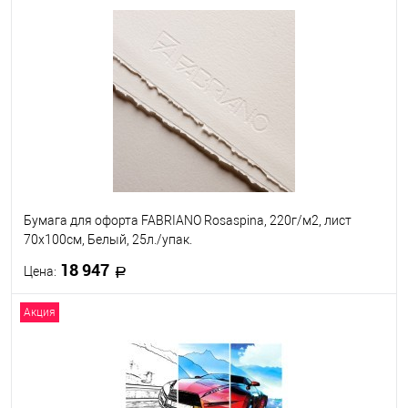
В корзину
В избранное
Под заказ
Бумага для офорта FABRIANO Rosaspina, 220г/м2, лист
70x100см, Белый, 25л./упак.
18 947
Цена:
Акция
В корзину
В избранное
Под заказ