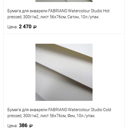
Бумага для акварели FABRIANO Watercolour Studio Hot
pressed, 300г/м2, лист 56x76см, Сатин, 10л./упак.
2 470
Цена:
В корзину
В избранное
Под заказ
Бумага для акварели FABRIANO Watercolour Studio Cold
pressed, 300г/м2, лист 56x76см, Фин, 10л./упак.
386
Цена: