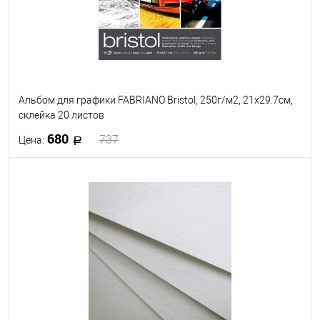
Альбом для графики FABRIANO Bristol, 250г/м2, 21x29.7см,
склейка 20 листов
680
737
Цена:
В корзину
В избранное
Под заказ