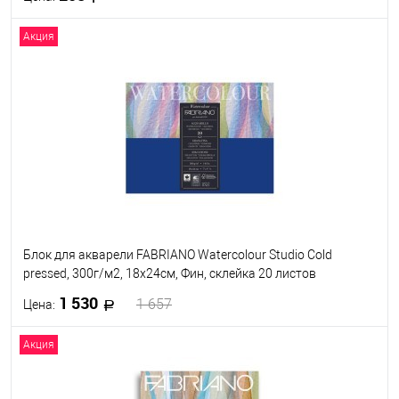
Акция
В корзину
В избранное
Под заказ
Блок для акварели FABRIANO Watercolour Studio Cold
pressed, 300г/м2, 18x24см, Фин, склейка 20 листов
1 530
1 657
Цена:
Акция
В корзину