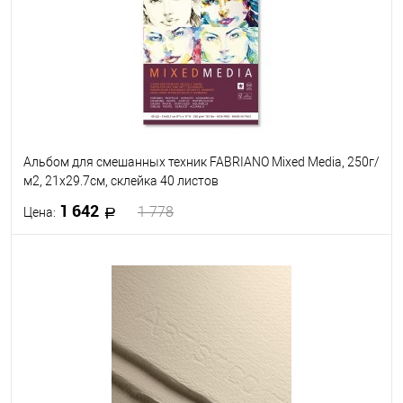
В избранное
Под заказ
Альбом для смешанных техник FABRIANO Mixed Media, 250г/
м2, 21x29.7см, склейка 40 листов
1 642
1 778
Цена:
В корзину
В избранное
Под заказ