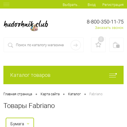
Вход
Регистрация
Выбрать...
8-800-350-11-75
Заказать звонок
0
Каталог товаров
•
•
•
Главная страница
Карта сайта
Каталог
Fabriano
Товары Fabriano
Бумага