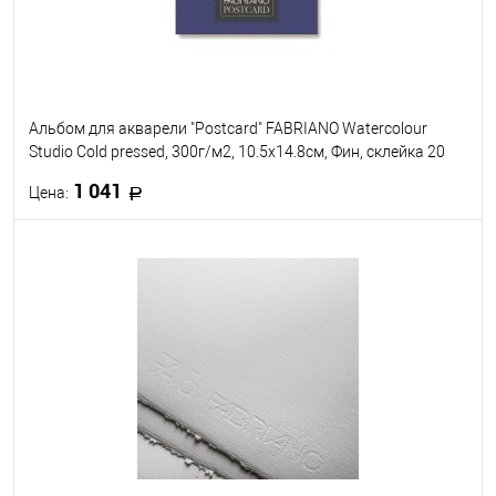
Альбом для акварели "Postcard" FABRIANO Watercolour
Studio Cold pressed, 300г/м2, 10.5x14.8см, Фин, склейка 20
листов
1 041
Цена:
В корзину
В избранное
Под заказ