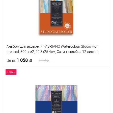
В избранное
Под заказ
Альбом для акварели FABRIANO Watercolour Studio Hot
pressed, 300г/м2, 20.3x25.4см, Сатин, склейка 12 листов
1 058
1 146
Цена:
Акция
В корзину
В избранное
Под заказ