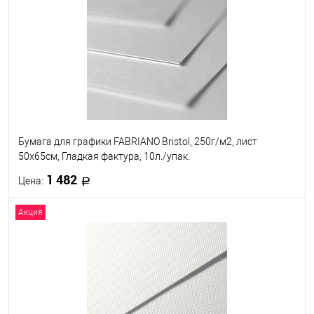
В избранное
Под заказ
Бумага для графики FABRIANO Bristol, 250г/м2, лист
50x65см, Гладкая фактура, 10л./упак.
1 482
Цена:
Акция
В корзину
В избранное
Под заказ