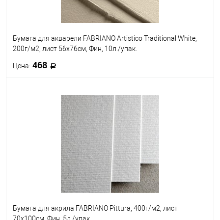
Бумага для акварели FABRIANO Artistico Traditional White,
200г/м2, лист 56x76см, Фин, 10л./упак.
468
Цена:
В корзину
В избранное
Под заказ
Бумага для акрила FABRIANO Pittura, 400г/м2, лист
70x100см, Фин, 5л./упак.