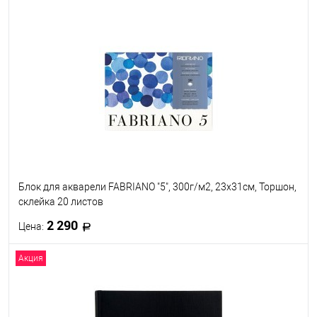
В корзину
В избранное
Под заказ
Блок для акварели FABRIANO "5", 300г/м2, 23x31см, Торшон,
склейка 20 листов
2 290
Цена:
Акция
В корзину
В избранное
Под заказ