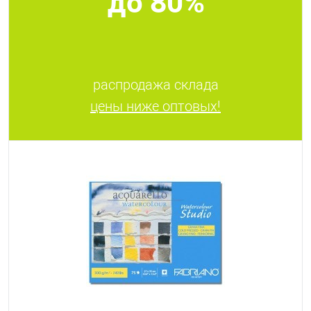
до 80%
распродажа склада
цены ниже оптовых!