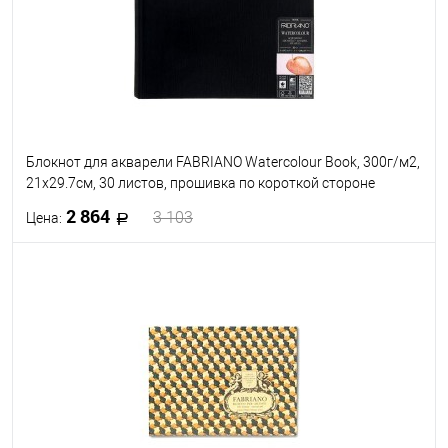
Блокнот для акварели FABRIANO Watercolour Book, 300г/м2,
21x29.7см, 30 листов, прошивка по короткой стороне
2 864
3 103
Цена:
В корзину
В избранное
Под заказ