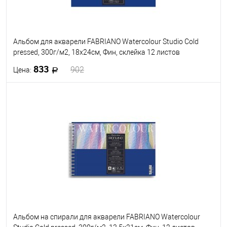
Альбом для акварели FABRIANO Watercolour Studio Cold
pressed, 300г/м2, 18x24см, Фин, склейка 12 листов
833
902
Цена:
В корзину
В избранное
Под заказ
Альбом на спирали для акварели FABRIANO Watercolour