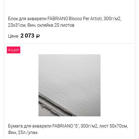
Блок для акварели FABRIANO Blocco Per Artisti, 300г/м2,
23x31см, Фин, склейка 20 листов
2 073
Цена:
Акция
В корзину
В избранное
Под заказ
Бумага для акварели FABRIANO "5", 300г/м2, лист 50x70см,
Фин, 25л./упак.