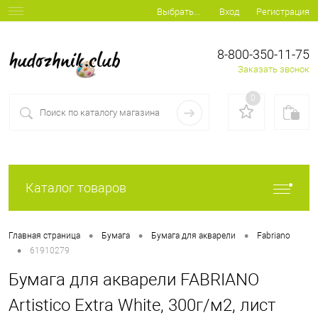
Вход
Регистрация
Выбрать...
8-800-350-11-75
Заказать звонок
0
Каталог товаров
•
•
•
Главная страница
Бумага
Бумага для акварели
Fabriano
•
61910279
Бумага для акварели FABRIANO
Artistico Extra White, 300г/м2, лист