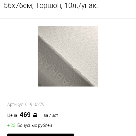
56x76см, Торшон, 10л./упак.
Артикул:
61910279
469
Цена:
за лист
+ 23
Бонусных рублей