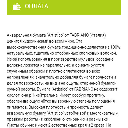
ОПЛАТА
Акварельная бумага "Artistico" от FABRIANO (Италия)
ценится художниками во всем мире. Эта
высококачественная бумага традиционно делается из 100%
натуральных, тщательно отобранных хлопковых волокон.
Из-за использования в производстве мульдов, соседние
волокна ложатся не параллельно, а ориентируются
случайным образом и плотно сплетаются во всех
направлениях, значительно добавляя бумаге прочности и
делая поверхность, на вид и на ощупь, старинной бумагой
ручной работы. Бумага "Artistico" от FABRIANO не содержит
кислот, она рН-нейтральна. Имеет особую пропитку,
обеспечивающую чётко выверенную степень поглощения
пигментов. Высокая плотность и прочность делает
акварельную бумагу "Artistico" устойчивой к многократным
правкам работы - к скоблению, стиранию и размывке.
Листы обычно имеют 2 естественных края и 2 среза. На