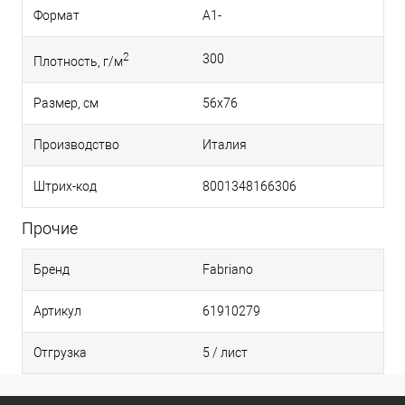
Формат
A1-
2
300
Плотность, г/м
Размер, см
56x76
Производство
Италия
Штрих-код
8001348166306
Прочие
Бренд
Fabriano
Артикул
61910279
Отгрузка
5 / лист