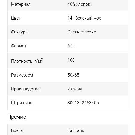
Материал
40% хлопок
Цвет
14 - Зеленый мох
Фактура
Среднее зерно
Формат
A2+
2
160
Плотность, г/м
Размер, см
50x65
Производство
Италия
Штрих-код
8001348153405
Прочие
Бренд
Fabriano