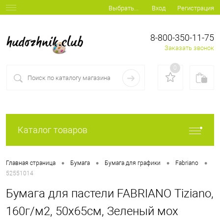
Вход
Регистрация
Выбрать...
8-800-350-11-75
Заказать звонок
0
Каталог товаров
•
•
•
•
Главная страница
Бумага
Бумага для графики
Fabriano
52551014
Бумага для пастели FABRIANO Tiziano,
160г/м2, 50x65см, Зеленый мох