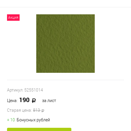
Акция
Артикул:
52551014
190
Цена:
за лист
Старая цена:
813
+ 10
Бонусных рублей