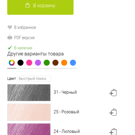
В корзину
В избранное
PDF версия
В наличии
Другие варианты товара
Цвет
31 - Черный
25 - Розовый
24 - Лиловый