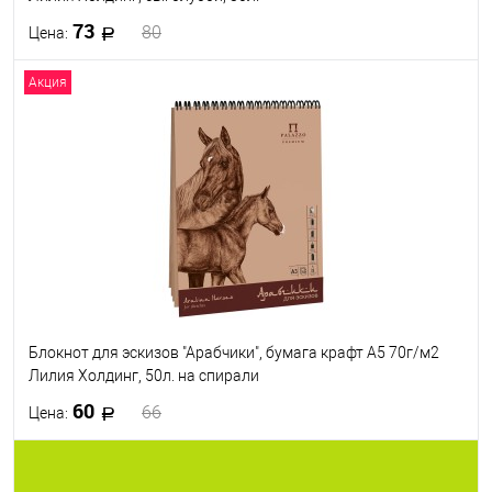
73
80
Цена:
Акция
В корзину
В избранное
В наличии
Блокнот для эскизов "Арабчики", бумага крафт А5 70г/м2
Лилия Холдинг, 50л. на спирали
60
66
Цена:
В корзину