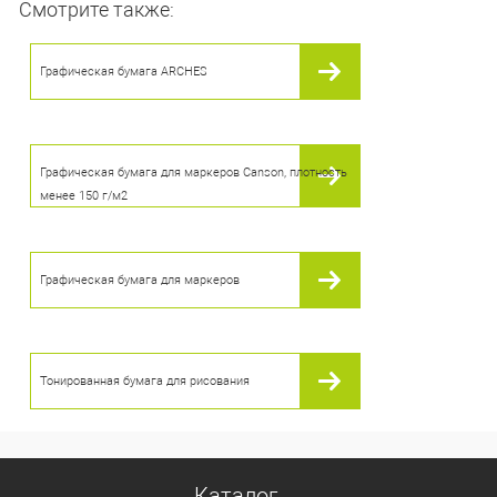
Смотрите также:
В корзину
Графическая бумага ARCHES
В избранное
В наличии
Графическая бумага для маркеров Canson, плотность
менее 150 г/м2
Графическая бумага для маркеров
Тонированная бумага для рисования
Каталог