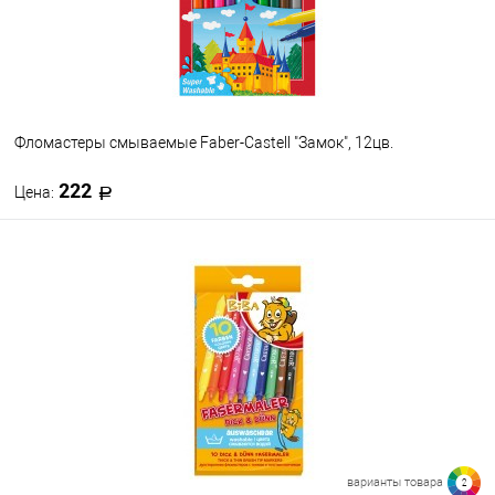
Фломастеры смываемые Faber-Castell "Замок", 12цв.
222
Цена:
В корзину
В избранное
В наличии
варианты товара
2