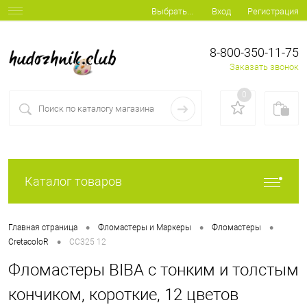
Вход
Регистрация
Выбрать...
8-800-350-11-75
Заказать звонок
0
Каталог товаров
•
•
•
Главная страница
Фломастеры и Маркеры
Фломастеры
•
CretacoloR
CC325 12
Фломастеры BIBA с тонким и толстым
кончиком, короткие, 12 цветов