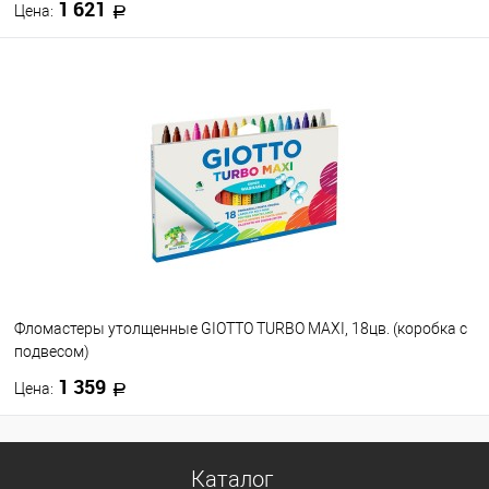
1 621
Цена:
В корзину
В избранное
В наличии
Фломастеры утолщенные GIOTTO TURBO MAXI, 18цв. (коробка с
подвесом)
1 359
Цена:
В корзину
Каталог