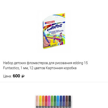
В корзину
В избранное
В наличии
Набор детских фломастеров для рисования edding 15
Funtastics, 1 мм, 12 цветов Картонная коробка
600
Цена:
В корзину
В избранное
В наличии