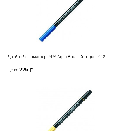
В избранное
В наличии
Двойной фломастер LYRA Aqua Brush Duo, цвет 048
226
Цена:
В корзину
В избранное
В наличии