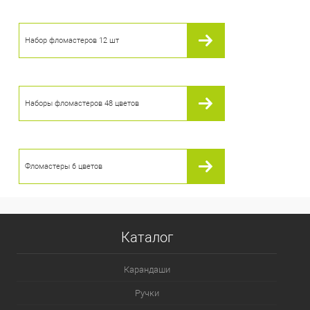
Набор фломастеров 12 шт
Наборы фломастеров 48 цветов
Фломастеры 6 цветов
Каталог
Карандаши
Ручки