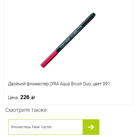
В корзину
В избранное
В наличии
Двойной фломастер LYRA Aqua Brush Duo, цвет 091
226
Цена:
Смотрите также:
В корзину
Фломастеры Faber Castell
В избранное
В наличии