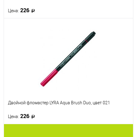
226
Цена:
В корзину
В избранное
В наличии
Двойной фломастер LYRA Aqua Brush Duo, цвет 021
226
Цена:
В корзину