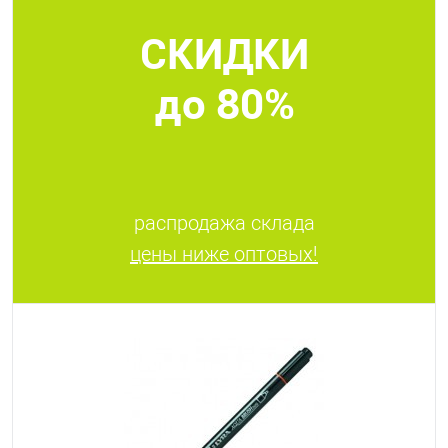
СКИДКИ
В избранное
В наличии
до 80%
распродажа склада
цены ниже оптовых!