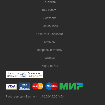
Контакты
Как купить
Доставка
Самовывоз
Гарантия и возврат
Отзывы
Вопросы и ответы
Статьи
Карта сайта
Работаем для Вас пн.-пт.: 10:00-19:00 МСК