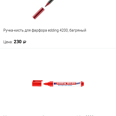
Ручка-кисть для фарфора edding 4200, багряный
230
Цена:
В корзину
В избранное
В наличии