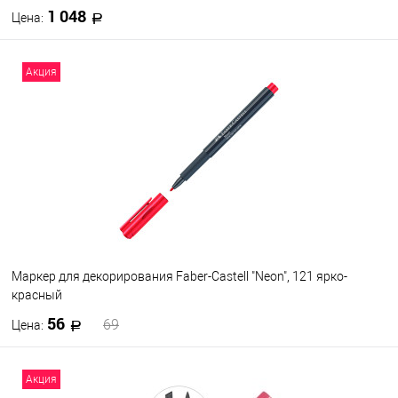
1 048
Цена:
В корзину
Акция
В избранное
В наличии
Маркер для декорирования Faber-Castell "Neon", 121 ярко-
красный
56
69
Цена:
В корзину
Акция