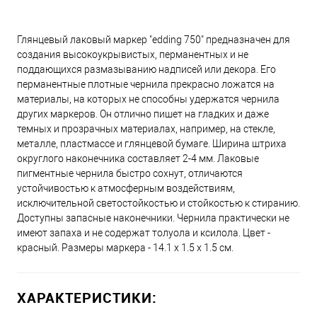
Глянцевый лаковый маркер "edding 750" предназначен для
создания высокоукрывистых, перманентных и не
поддающихся размазыванию надписей или декора. Его
перманентные плотные чернила прекрасно ложатся на
материалы, на которых не способны удержатся чернила
других маркеров. Он отлично пишет на гладких и даже
темных и прозрачных материалах, например, на стекле,
металле, пластмассе и глянцевой бумаге. Ширина штриха
округлого наконечника составляет 2-4 мм. Лаковые
пигментные чернила быстро сохнут, отличаются
устойчивостью к атмосферным воздействиям,
исключительной светостойкостью и стойкостью к стиранию.
Доступны запасные наконечники. Чернила практически не
имеют запаха и не содержат толуола и ксилола. Цвет -
красный. Размеры маркера - 14.1 x 1.5 x 1.5 см.
ХАРАКТЕРИСТИКИ: