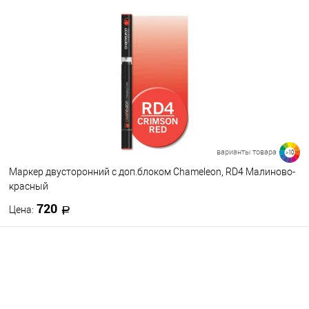
В корзину
В избранное
В наличии
варианты товара
>10
Маркер двусторонний с доп.блоком Chameleon, RD4 Малиново-
красный
720
Цена:
В корзину
В избранное
В наличии
Цвет