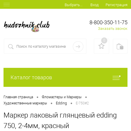
Вход
Регистрация
Выбрать...
8-800-350-11-75
Заказать звонок
0
Каталог товаров
•
•
Главная страница
Фломастеры и Маркеры
•
•
Художественные маркеры
Edding
E-750#2
Маркер лаковый глянцевый edding
750, 2-4мм, красный