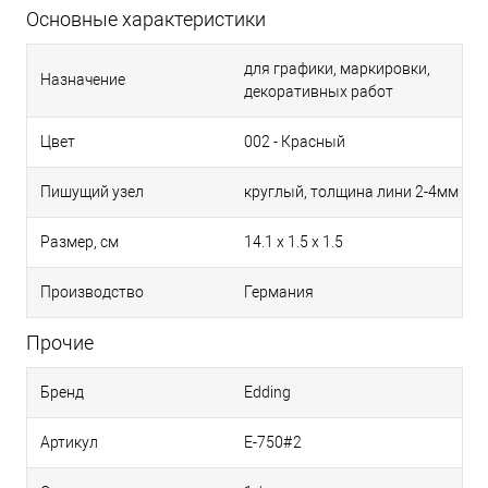
Основные характеристики
для графики, маркировки,
Назначение
декоративных работ
Цвет
002 - Красный
Пишущий узел
круглый, толщина лини 2-4мм
Размер, см
14.1 x 1.5 x 1.5
Производство
Германия
Прочие
Бренд
Edding
Артикул
E-750#2