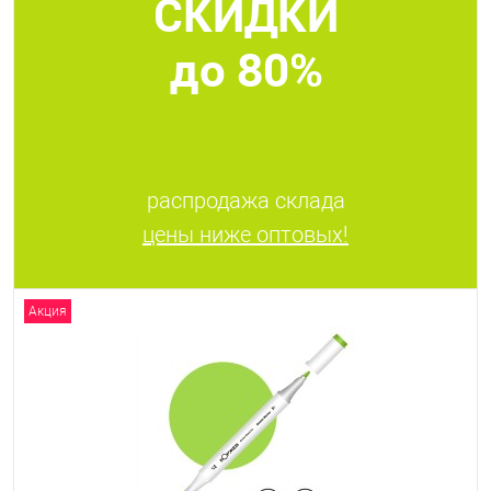
СКИДКИ
В избранное
В наличии
до 80%
распродажа склада
цены ниже оптовых!
Акция