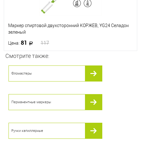
Маркер спиртовой двухсторонний КОРЖЕВ, YG24 Селадон
зеленый
81
117
Цена:
Смотрите также:
В корзину
Фломастеры
В избранное
В наличии
Перманентные маркеры
Ручки капиллярные