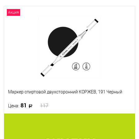
Акция
Маркер спиртовой двухсторонний КОРЖЕВ, 191 Черный
81
117
Цена:
В корзину