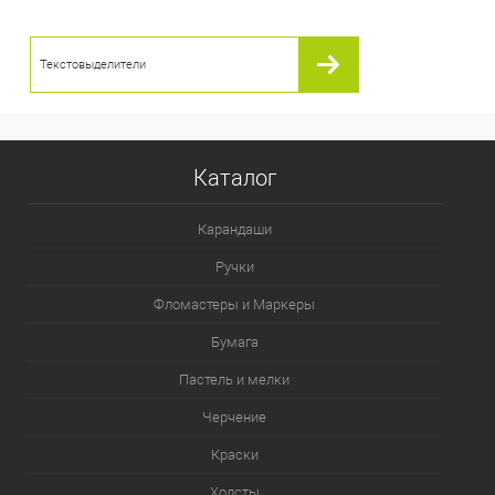
Текстовыделители
Каталог
Карандаши
Ручки
Фломастеры и Маркеры
Бумага
Пастель и мелки
Черчение
Краски
Холсты