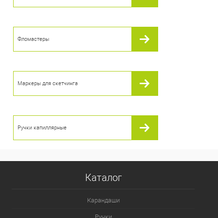
В избранное
В наличии
Фломастеры
Маркеры для скетчинга
Ручки капиллярные
Каталог
Карандаши
Ручки