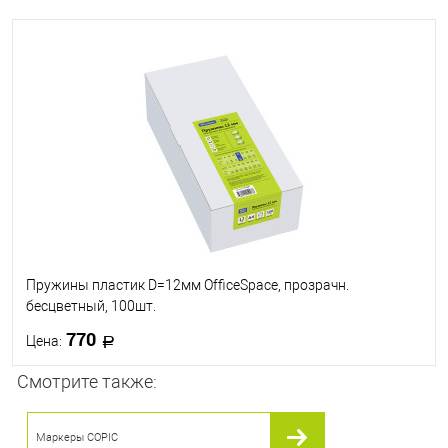
Пружины пластик D=12мм OfficeSpace, прозрачн.
бесцветный, 100шт.
770
Цена:
Смотрите также:
В корзину
Маркеры COPIC