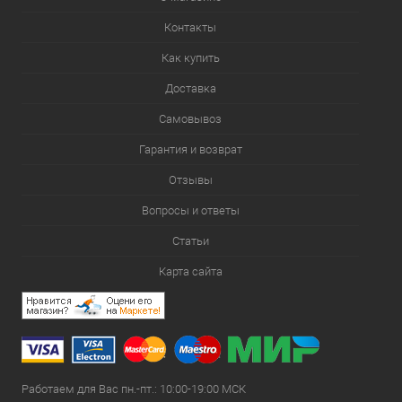
Контакты
Как купить
Доставка
Самовывоз
Гарантия и возврат
Отзывы
Вопросы и ответы
Статьи
Карта сайта
Работаем для Вас пн.-пт.: 10:00-19:00 МСК