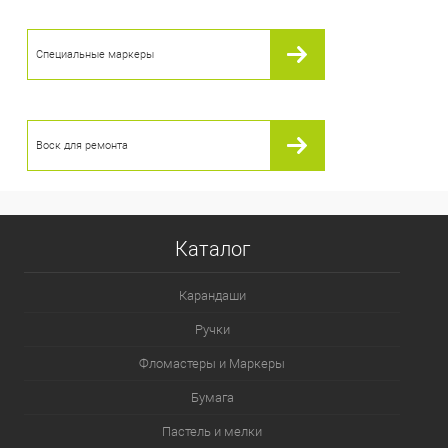
Специальные маркеры
Воск для ремонта
Каталог
Карандаши
Ручки
Фломастеры и Маркеры
Бумага
Пастель и мелки