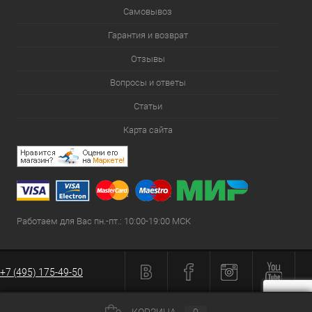
Самовывоз
Гарантия и возврат
Отзывы
Вопросы и ответы
Статьи
Карта сайта
Работаем для Вас пн.-пт.: 10:00-19:00 МСК
+7 (495) 175-49-50