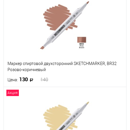
В избранное
В наличии
Маркер спиртовой двухсторонний SKETCHMARKER, BR32
Розово-коричневый
130
140
Цена:
Акция
В корзину
В избранное
В наличии