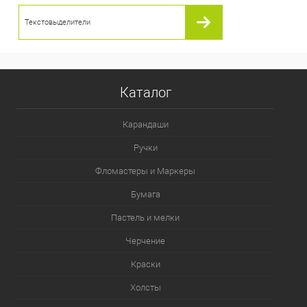
Текстовыделители
Каталог
Карандаши
Ручки
Фломастеры и Маркеры
Бумага
Пастель и мелки
Черчение
Краски
Холсты