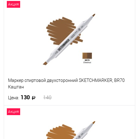
Акция
Маркер спиртовой двухсторонний SKETCHMARKER, BR70
Каштан
130
140
Цена:
Акция
В корзину
В избранное
В наличии