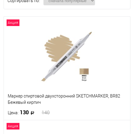
Сортировать по:
Акция
Маркер спиртовой двухсторонний SKETCHMARKER, BR82
Бежевый кирпич
130
140
Цена:
Акция
В корзину