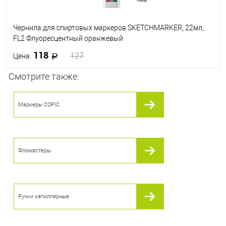
Чернила для спиртовых маркеров SKETCHMARKER, 22мл,
FL2 Флуоресцентный оранжевый
118
127
Цена:
Смотрите также:
В корзину
Маркеры COPIC
В избранное
В наличии
Фломастеры
Ручки капиллярные