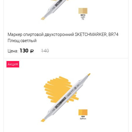
Маркер спиртовой двухсторонний SKETCHMARKER, BR74
Плющ светлый
130
140
Цена:
Акция
В корзину
В избранное
В наличии