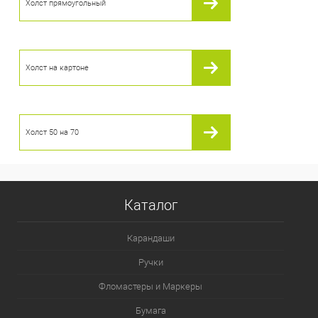
Холст прямоугольный
Холст на картоне
Холст 50 на 70
Каталог
Карандаши
Ручки
Фломастеры и Маркеры
Бумага