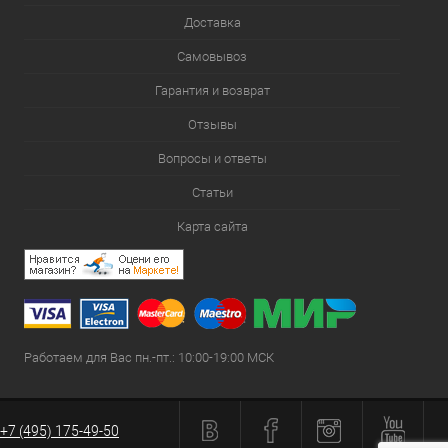
Доставка
Самовывоз
Гарантия и возврат
Отзывы
Вопросы и ответы
Статьи
Карта сайта
Работаем для Вас пн.-пт.: 10:00-19:00 МСК
+7 (495) 175-49-50