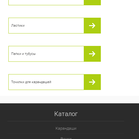
В избранное
В наличии
Ластики
Папки и тубусы
Точилки для карандашей
Каталог
Карандаши
Ручки