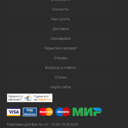
Контакты
Как купить
Доставка
Самовывоз
Гарантия и возврат
Отзывы
Вопросы и ответы
Статьи
Карта сайта
Работаем для Вас пн.-пт.: 10:00-19:00 МСК