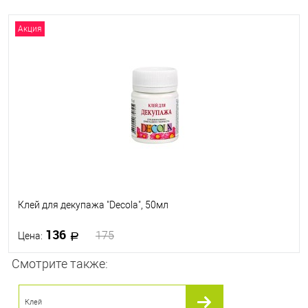
Акция
Клей для декупажа "Decola", 50мл
136
175
Цена:
Смотрите также:
В корзину
Клей