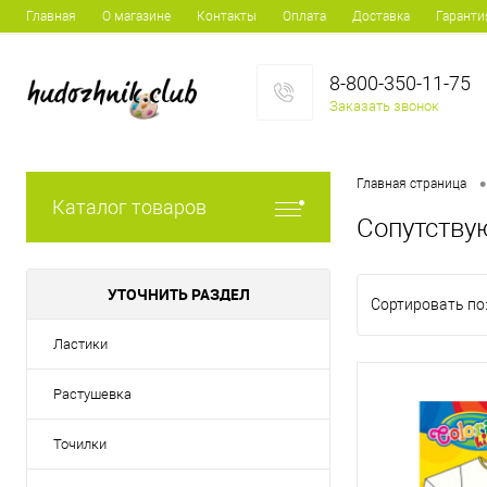
Главная
О магазине
Контакты
Оплата
Доставка
Гаранти
8-800-350-11-75
Заказать звонок
•
Главная страница
Каталог товаров
Сопутству
УТОЧНИТЬ РАЗДЕЛ
Сортировать по
Ластики
Растушевка
Точилки