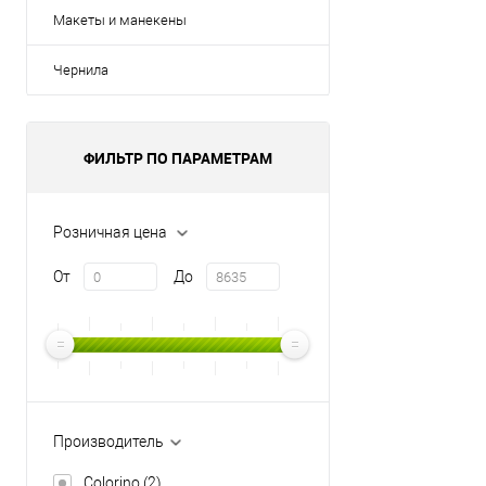
Макеты и манекены
Чернила
ФИЛЬТР ПО ПАРАМЕТРАМ
Розничная цена
От
До
Производитель
Colorino
(2)