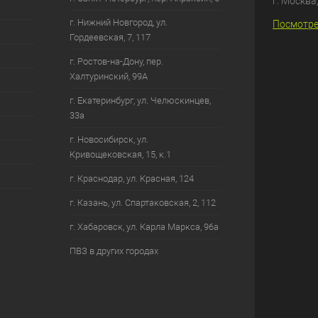
г. Москва
г. Нижний Новгород, ул.
Посмотре
Гордеевская, 7, 117
г. Ростов-на-Дону, пер.
Халтуринский, 99А
г. Екатеринбург, ул. Челюскинцев,
33а
г. Новосибирск, ул.
Кривощековская, 15, к.1
г. Краснодар, ул. Красная, 124
г. Казань, ул. Спартаковская, 2, 112
г. Хабаровск, ул. Карла Маркса, 96а
ПВЗ в других городах