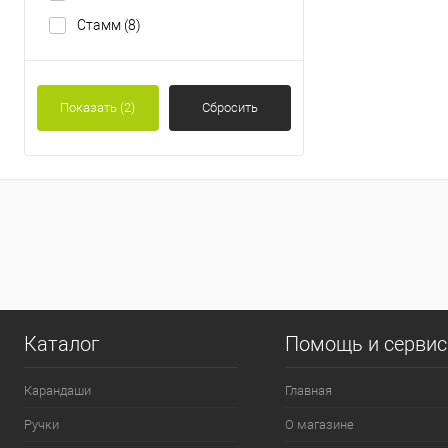
Стамм
(8)
Показать
(2)
Сбросить
0
Каталог
Помощь и серви
Карандаши
Главная
Ручки
О магазине