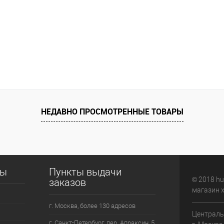
НЕДАВНО ПРОСМОТРЕННЫЕ ТОВАРЫ
сы
Пункты выдачи
© 2018 hu
заказов
магазин 
г. Москва, более 130 адресов
Централь
г. Санкт-Петербург, пер. Апраксин, 5