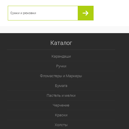
Сумки и рюкзаки
Каталог
Карандаши
Ручки
Фломастеры и Маркеры
Бумага
Пастель и мелки
Черчение
Краски
Холсты