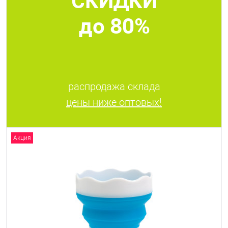
до 80%
распродажа склада
цены ниже оптовых!
Акция