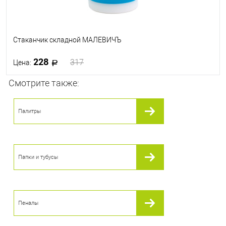
Стаканчик складной МАЛЕВИЧЪ
228
317
Цена:
Смотрите также:
В корзину
Палитры
В избранное
В наличии
Папки и тубусы
Пеналы