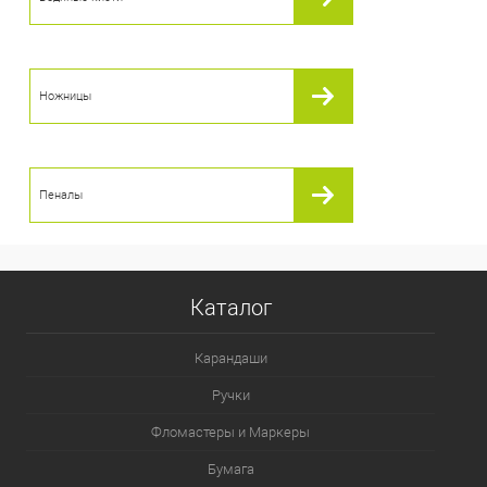
Ножницы
Пеналы
Каталог
Карандаши
Ручки
Фломастеры и Маркеры
Бумага