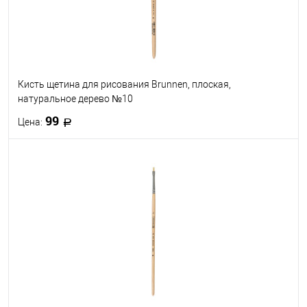
Кисть щетина для рисования Brunnen, плоская,
натуральное дерево №10
99
Цена:
В корзину
В избранное
В наличии