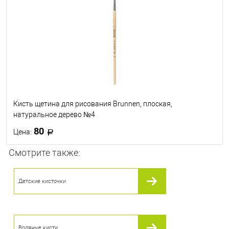
В избранное
В наличии
Кисть щетина для рисования Brunnen, плоская,
натуральное дерево №4
80
Цена:
Смотрите также:
В корзину
Детские кисточки
В избранное
В наличии
Водяные кисти