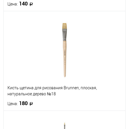
140
Цена:
В корзину
В избранное
В наличии
Кисть щетина для рисования Brunnen, плоская,
натуральное дерево №18
180
Цена:
В корзину