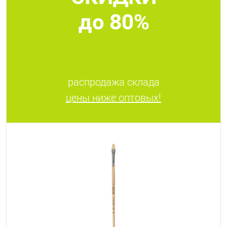
до 80%
распродажа склада
цены ниже оптовых!