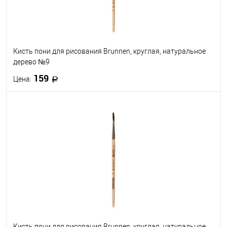
Кисть пони для рисования Brunnen, круглая, натуральное
дерево №9
159
Цена:
В корзину
В избранное
В наличии
Кисть пони для рисования Brunnen, круглая, натуральное