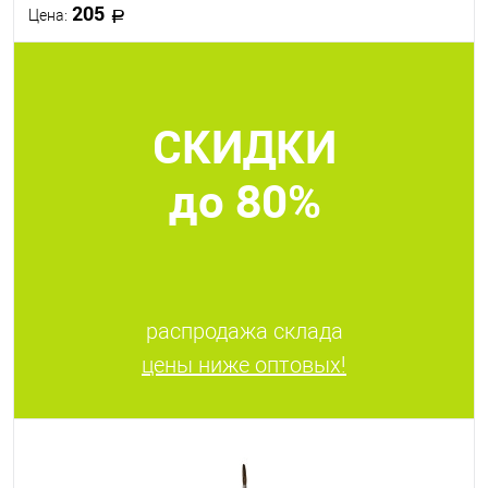
205
Цена:
В корзину
СКИДКИ
В избранное
В наличии
до 80%
распродажа склада
цены ниже оптовых!