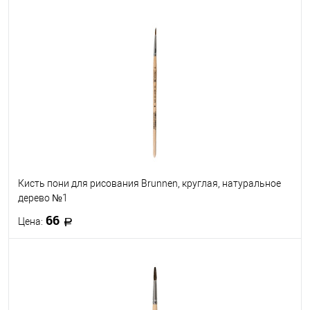
В корзину
В избранное
В наличии
Кисть пони для рисования Brunnen, круглая, натуральное
дерево №1
66
Цена:
В корзину
В избранное
В наличии