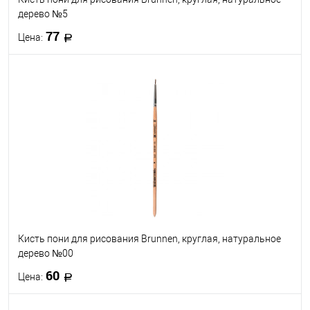
дерево №5
77
Цена:
В корзину
В избранное
В наличии
Кисть пони для рисования Brunnen, круглая, натуральное
дерево №00
60
Цена: