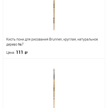
Кисть пони для рисования Brunnen, круглая, натуральное
дерево №7
111
Цена:
В корзину
В избранное
В наличии