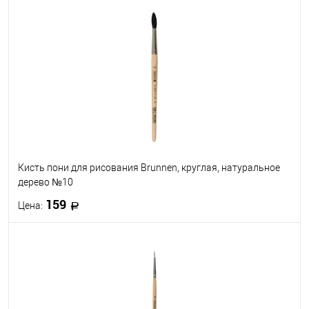
В корзину
В избранное
В наличии
Кисть пони для рисования Brunnen, круглая, натуральное
дерево №10
159
Цена:
В корзину
В избранное
В наличии