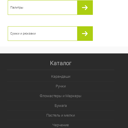
Палитры
Сумки и рюкзаки
Каталог
Карандаши
Ручки
Фломастеры и Маркеры
Бумага
Пастель и мелки
Черчение