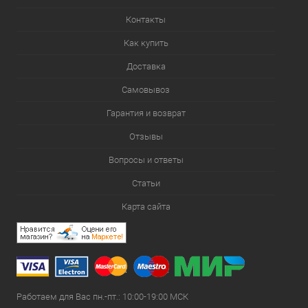
Контакты
Как купить
Доставка
Самовывоз
Гарантия и возврат
Отзывы
Вопросы и ответы
Статьи
Карта сайта
Работаем для Вас пн.-пт.: 10:00-19:00 МСК