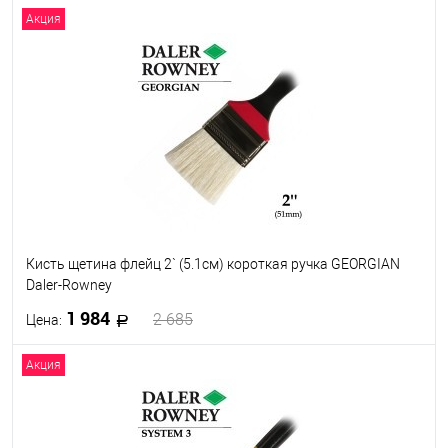
Акция
В корзину
В избранное
В наличии
Кисть щетина флейц 2` (5.1см) короткая ручка GEORGIAN
Daler-Rowney
1 984
2 685
Цена:
Акция
В корзину
В избранное
В наличии