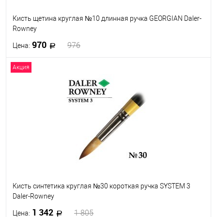
Кисть щетина круглая №10 длинная ручка GEORGIAN Daler-
Rowney
970
976
Цена:
Акция
В корзину
В избранное
В наличии
Кисть синтетика круглая №30 короткая ручка SYSTEM 3
Daler-Rowney
1 342
1 805
Цена: