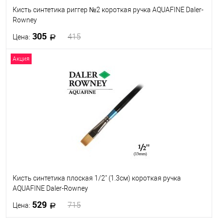
Кисть синтетика риггер №2 короткая ручка AQUAFINE Daler-
Rowney
305
415
Цена:
Акция
В корзину
В избранное
В наличии
Кисть синтетика плоская 1/2" (1.3см) короткая ручка
AQUAFINE Daler-Rowney
529
715
Цена: