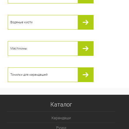
Водяные кисти
Мастихины
Точилки для карандашей
Каталог
Карандаши
Ручки