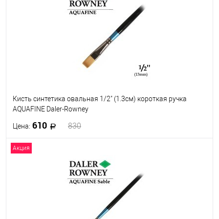
Кисть синтетика овальная 1/2" (1.3см) короткая ручка
AQUAFINE Daler-Rowney
610
830
Цена:
Акция
В корзину
В избранное
В наличии