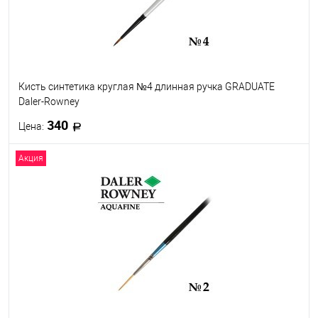
Кисть синтетика круглая №4 длинная ручка GRADUATE
Daler-Rowney
340
Цена:
Акция
В корзину
В избранное
В наличии