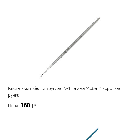
В корзину
В избранное
В наличии
Кисть имит. белки круглая №1 Гамма "Арбат", короткая
ручка
160
Цена:
В корзину
В избранное
В наличии