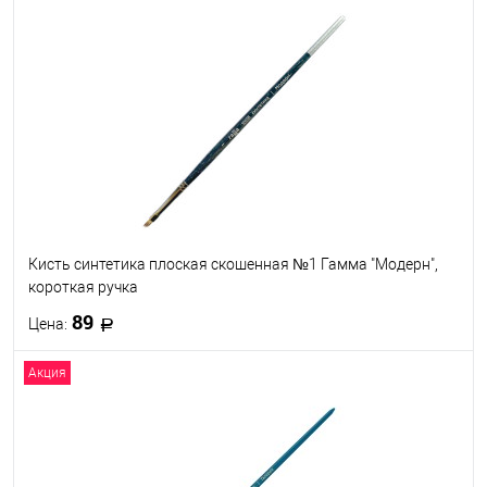
В корзину
В избранное
В наличии
Кисть синтетика плоская скошенная №1 Гамма "Модерн",
короткая ручка
89
Цена:
Акция
В корзину
В избранное
В наличии