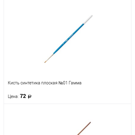
В корзину
В избранное
В наличии
Кисть синтетика плоская №01 Гамма
72
Цена:
В корзину
В избранное
В наличии