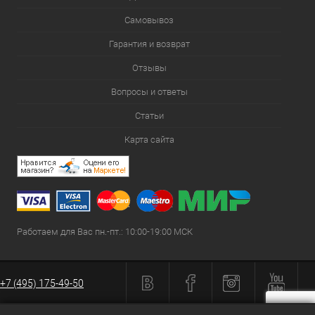
Самовывоз
Гарантия и возврат
Отзывы
Вопросы и ответы
Статьи
Карта сайта
Работаем для Вас пн.-пт.: 10:00-19:00 МСК
+7 (495) 175-49-50