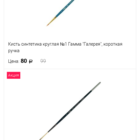
Кисть синтетика круглая №1 Гамма "Галерея", короткая
ручка
80
99
Цена:
Акция
В корзину
В избранное
В наличии