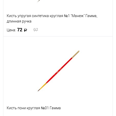
Кисть упругая синтетика круглая №1 "Манеж" Гамма,
длинная ручка
72
97
Цена:
В корзину
В избранное
В наличии
Кисть пони круглая №01 Гамма