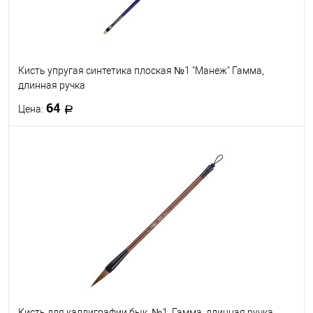
Кисть упругая синтетика плоская №1 "Манеж" Гамма,
длинная ручка
64
Цена:
В корзину
В избранное
В наличии
Кисть для каллиграфии бык, №1, Гамма, длинная ручка