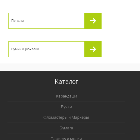
Пеналы
Сумки и рюкзаки
Каталог
Карандаши
Ручки
Фломастеры и Маркеры
Бумага
Пастель и мелки