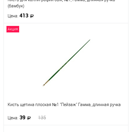
(бамбук)
413
Цена:
Акция
В корзину
В избранное
В наличии
Кисть щетина плоская №1 "Пейзаж" Гамма, длинная ручка
39
135
Цена: