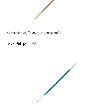
Кисть белка, Гамма, круглая №01
64
86
Цена:
В корзину
В избранное
В наличии