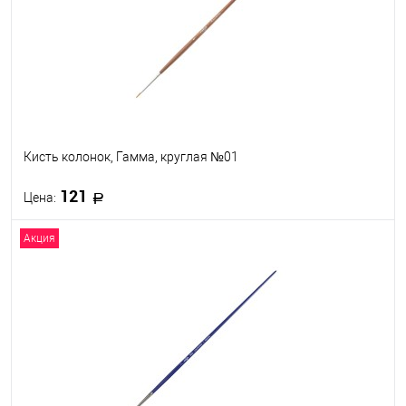
Кисть колонок, Гамма, круглая №01
121
Цена:
Акция
В корзину
В избранное
В наличии