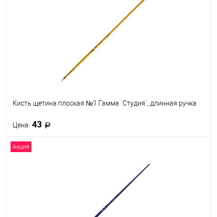
Кисть щетина плоская №1 Гамма `Студия`, длинная ручка
43
Цена:
Акция
В корзину
В избранное
В наличии