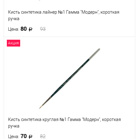
Кисть синтетика лайнер №1 Гамма "Модерн", короткая
ручка
80
93
Цена:
Акция
В корзину
В избранное
В наличии
Кисть синтетика круглая №1 Гамма "Модерн", короткая
ручка
70
82
Цена: