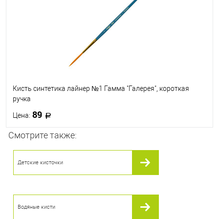
Кисть синтетика лайнер №1 Гамма "Галерея", короткая
ручка
89
Цена:
Смотрите также:
В корзину
Детские кисточки
В избранное
В наличии
Водяные кисти