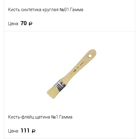
Кисть синтетика круглая №01 Гамма
70
Цена:
В корзину
В избранное
В наличии
Кисть-флейц щетина №1 Гамма
111
Цена: