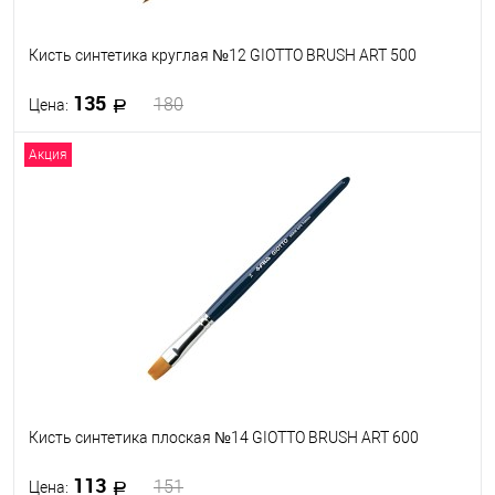
Кисть синтетика круглая №12 GIOTTO BRUSH ART 500
135
180
Цена:
Акция
В корзину
В избранное
В наличии
Кисть синтетика плоская №14 GIOTTO BRUSH ART 600
113
151
Цена: