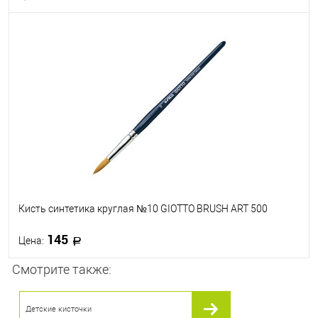
В корзину
В избранное
В наличии
Кисть синтетика круглая №10 GIOTTO BRUSH ART 500
145
Цена:
Смотрите также:
В корзину
Детские кисточки