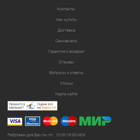
Контакты
Как купить
Доставка
Самовывоз
Гарантия и возврат
Отзывы
Вопросы и ответы
Статьи
Карта сайта
Работаем для Вас пн.-пт.: 10:00-19:00 МСК