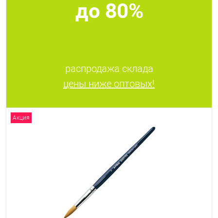
до 80%
распродажа склада
цены ниже оптовых!
Акция