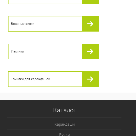
В избранное
В наличии
Водяные кисти
Ластики
Точилки для карандашей
Каталог
Карандаши
Ручки