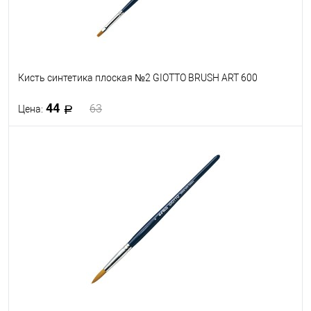
Кисть синтетика плоская №2 GIOTTO BRUSH ART 600
44
63
Цена:
В корзину
В избранное
В наличии