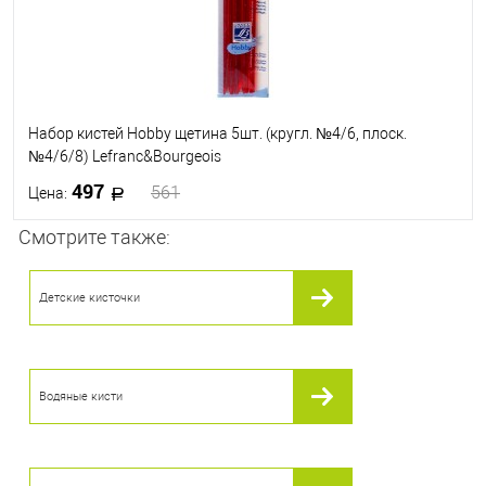
Набор кистей Hobby щетина 5шт. (кругл. №4/6, плоск.
№4/6/8) Lefranc&Bourgeois
497
561
Цена:
Смотрите также:
В корзину
Детские кисточки
В избранное
В наличии
Водяные кисти