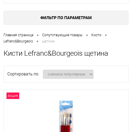
ФИЛЬТР ПО ПАРАМЕТРАМ
•
•
•
Главная страница
Сопутствующие товары
Кисти
•
Lefranc&Bourgeois
щетина
Кисти Lefranc&Bourgeois щетина
Сортировать по:
Акция