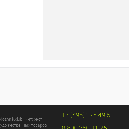
+7 (495) 175-49-50
dozhnik.club - интернет-
художественных товаров
8-800-350-11-75