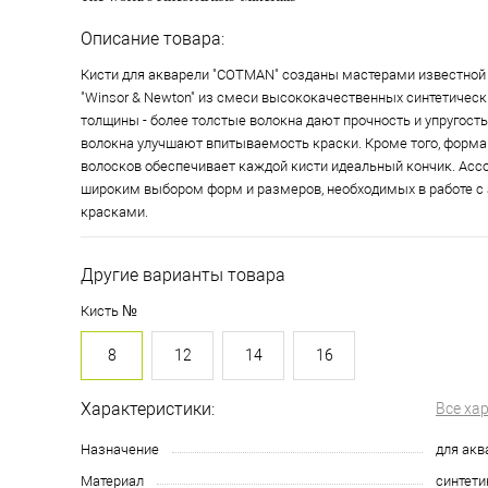
Описание товара:
Кисти для акварели "COTMAN" созданы мастерами известной
"Winsor & Newton" из смеси высококачественных синтетическ
толщины - более толстые волокна дают прочность и упругость,
волокна улучшают впитываемость краски. Кроме того, форма
волосков обеспечивает каждой кисти идеальный кончик. Асс
широким выбором форм и размеров, необходимых в работе 
красками.
Другие варианты товара
Кисть №
8
12
14
16
Характеристики:
Все ха
Назначение
для акв
Материал
синтети