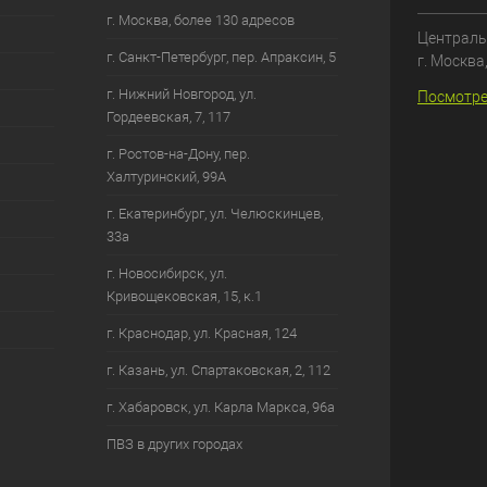
г. Москва, более 130 адресов
Централь
г. Санкт-Петербург, пер. Апраксин, 5
г. Москва
г. Нижний Новгород, ул.
Посмотре
Гордеевская, 7, 117
г. Ростов-на-Дону, пер.
Халтуринский, 99А
г. Екатеринбург, ул. Челюскинцев,
33а
г. Новосибирск, ул.
Кривощековская, 15, к.1
г. Краснодар, ул. Красная, 124
г. Казань, ул. Спартаковская, 2, 112
г. Хабаровск, ул. Карла Маркса, 96а
ПВЗ в других городах