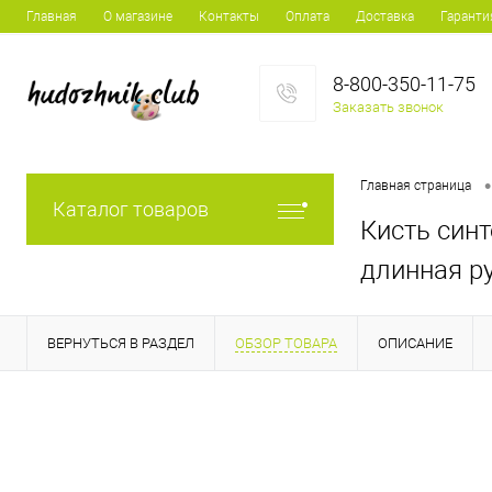
Главная
О магазине
Контакты
Оплата
Доставка
Гаранти
8-800-350-11-75
Заказать звонок
•
Главная страница
Каталог товаров
Кисть син
длинная р
ВЕРНУТЬСЯ В РАЗДЕЛ
ОБЗОР ТОВАРА
ОПИСАНИЕ