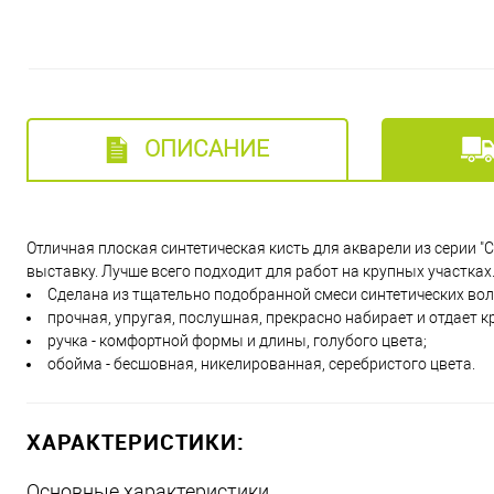
ОПИСАНИЕ
Отличная плоская синтетическая кисть для акварели из серии "C
выставку. Лучше всего подходит для работ на крупных участках
Сделана из тщательно подобранной смеси синтетических вол
прочная, упругая, послушная, прекрасно набирает и отдает к
ручка - комфортной формы и длины, голубого цвета;
обойма - бесшовная, никелированная, серебристого цвета.
ХАРАКТЕРИСТИКИ:
Основные характеристики