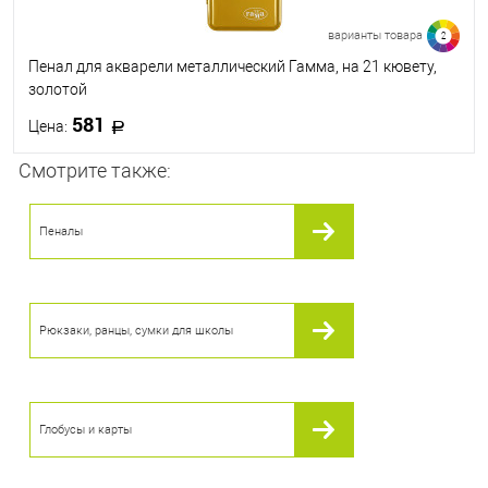
варианты товара
2
Пенал для акварели металлический Гамма, на 21 кювету,
золотой
581
Цена:
Смотрите также:
В корзину
Пеналы
В избранное
В наличии
Цвет
Рюкзаки, ранцы, сумки для школы
Глобусы и карты