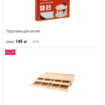
Подставка для кистей
145
216
Цена:
Акция
В корзину
В избранное
В наличии