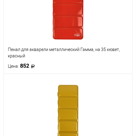
Пенал для акварели металлический Гамма, на 35 кювет,
красный
852
Цена:
В корзину
В избранное
В наличии