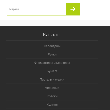
Тетради
Каталог
Карандаши
Ручки
Фломастеры и Маркеры
Бумага
Пастель и мелки
Черчение
Краски
Холсты